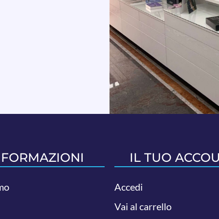
NFORMAZIONI
IL TUO ACCO
mo
Accedi
Vai al carrello