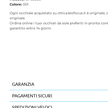
Colore:
001
Ogni occhiale acquistato su ottica.biofocus.it è originale, 
originale.
Ordina online i tuoi occhiali da sole preferiti in pronta con
garantito entro 14 giorni.
GARANZIA
PAGAMENTI SICURI
SPEDIZIONI VELOCI