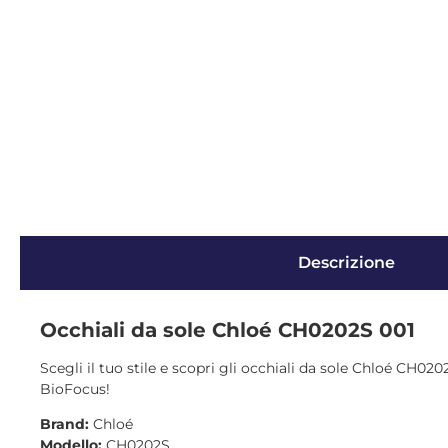
Descrizione
Occhiali da sole Chloé CH0202S 001
Scegli il tuo stile e scopri gli occhiali da sole Chloé CH020
BioFocus!
Brand:
Chloé
Modello:
CH0202S