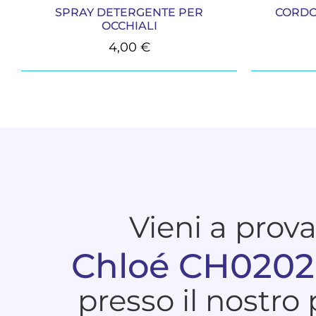
SPRAY DETERGENTE PER
CORDO
OCCHIALI
4,00
€
Vieni a prov
Chloé CH0202
presso il nostro