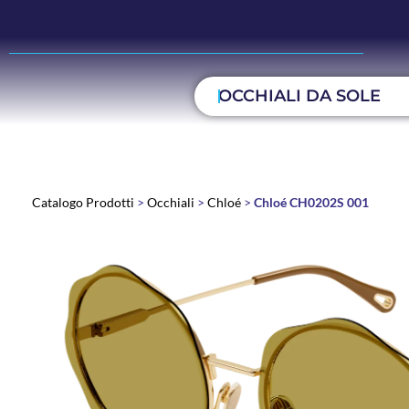
OCCHIALI DA SOLE
Catalogo Prodotti
>
Occhiali
>
Chloé
>
Chloé CH0202S 001