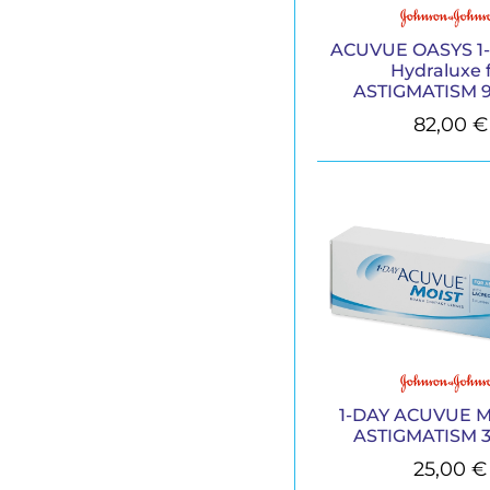
ACUVUE OASYS 1-
Hydraluxe 
ASTIGMATISM 90
82,00
€
1-DAY ACUVUE M
ASTIGMATISM 30
25,00
€