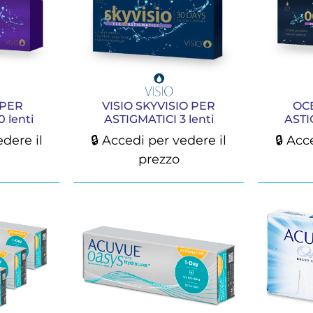
 PER
VISIO SKYVISIO PER
OC
 lenti
ASTIGMATICI 3 lenti
ASTI
edere il
🔒 Accedi per vedere il
🔒 Acc
prezzo