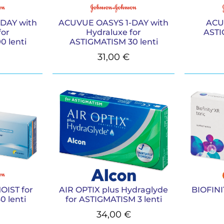
DAY with
ACUVUE OASYS 1-DAY with
ACU
for
Hydraluxe for
ASTI
 lenti
ASTIGMATISM 30 lenti
31,00
€
OIST for
AIR OPTIX plus Hydraglyde
BIOFINI
 lenti
for ASTIGMATISM 3 lenti
34,00
€