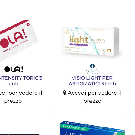
NTENSITY TORIC 3
VISIO LIGHT PER
lenti
ASTIGMATICI 3 lenti
edi per vedere il
🔒 Accedi per vedere il
prezzo
prezzo