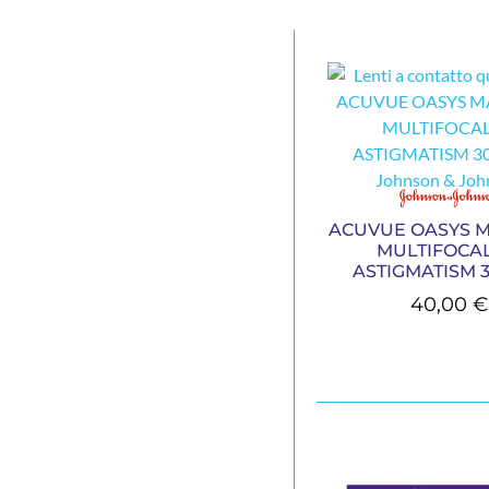
ACUVUE OASYS M
MULTIFOCAL
ASTIGMATISM 30
40,00
€