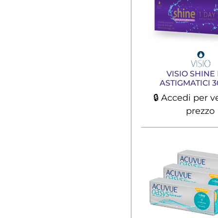
VISIO SHINE
ASTIGMATICI 30
🔒 Accedi per v
prezzo