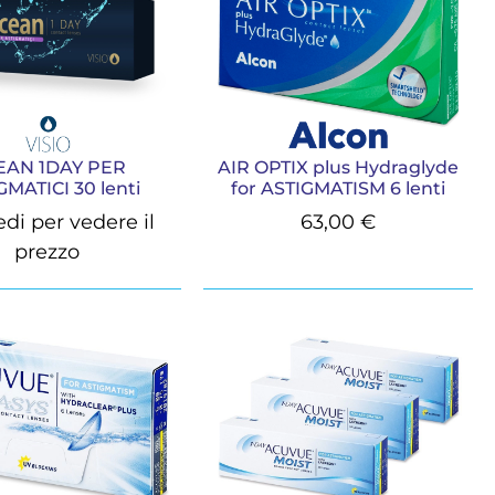
EAN 1DAY PER
AIR OPTIX plus Hydraglyde
GMATICI 30 lenti
for ASTIGMATISM 6 lenti
edi per vedere il
63,00
€
prezzo