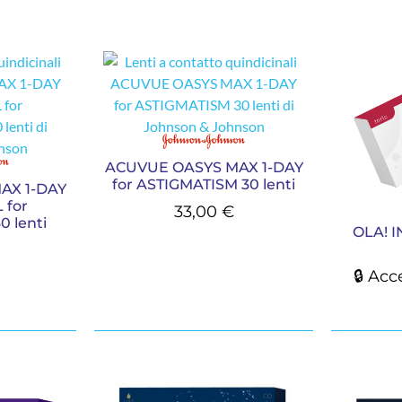
ACUVUE OASYS MAX 1-DAY
for ASTIGMATISM 30 lenti
AX 1-DAY
 for
33,00
€
 lenti
OLA! I
🔒 Acc