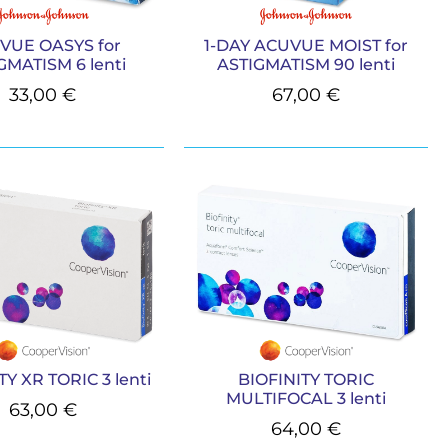
VUE OASYS for
1-DAY ACUVUE MOIST for
GMATISM 6 lenti
ASTIGMATISM 90 lenti
33,00
€
67,00
€
TY XR TORIC 3 lenti
BIOFINITY TORIC
MULTIFOCAL 3 lenti
63,00
€
64,00
€