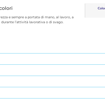
colori
Colo
urezza e sempre a portata di mano, al lavoro, a
urante l’attività lavorativa o di svago.