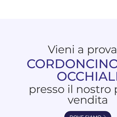
Vieni a prov
CORDONCINO
OCCHIAL
presso il nostro
vendita