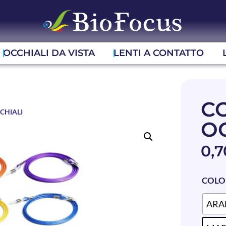
OCCHIALI DA VISTA
LENTI A CONTATTO
C
CHIALI
O
0,
COLO
ARA