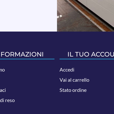
NFORMAZIONI
IL TUO ACCO
mo
Accedi
Vai al carrello
aci
Stato ordine
 di reso