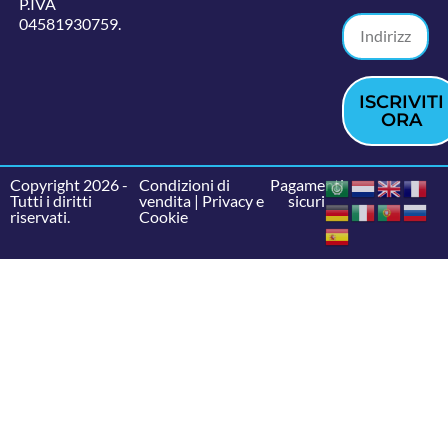
P.IVA
04581930759.
ISCRIVITI
ORA
Copyright 2026 -
Condizioni di
Pagamenti
Tutti i diritti
vendita
|
Privacy e
sicuri
riservati.
Cookie