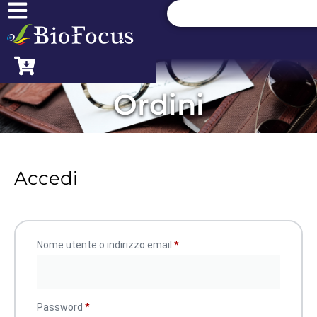
Ordini
Accedi
Nome utente o indirizzo email
*
Password
*