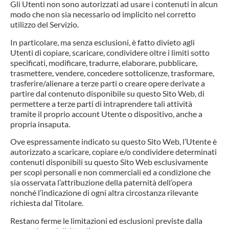
Gli Utenti non sono autorizzati ad usare i contenuti in alcun
modo che non sia necessario od implicito nel corretto
utilizzo del Servizio.
In particolare, ma senza esclusioni, è fatto divieto agli
Utenti di copiare, scaricare, condividere oltre i limiti sotto
specificati, modificare, tradurre, elaborare, pubblicare,
trasmettere, vendere, concedere sottolicenze, trasformare,
trasferire/alienare a terze parti o creare opere derivate a
partire dal contenuto disponibile su questo Sito Web, di
permettere a terze parti di intraprendere tali attività
tramite il proprio account Utente o dispositivo, anche a
propria insaputa.
Ove espressamente indicato su questo Sito Web, l’Utente è
autorizzato a scaricare, copiare e/o condividere determinati
contenuti disponibili su questo Sito Web esclusivamente
per scopi personali e non commerciali ed a condizione che
sia osservata l’attribuzione della paternità dell’opera
nonché l’indicazione di ogni altra circostanza rilevante
richiesta dal Titolare.
Restano ferme le limitazioni ed esclusioni previste dalla