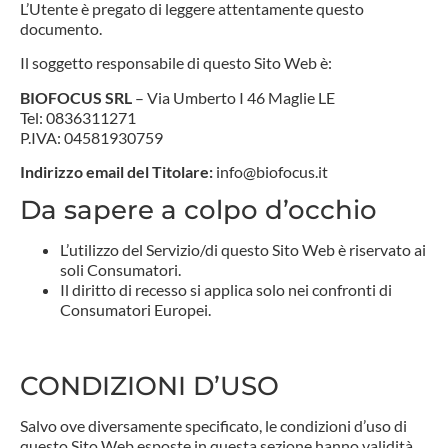
L’Utente è pregato di leggere attentamente questo
documento.
Il soggetto responsabile di questo Sito Web è:
BIOFOCUS SRL
– Via Umberto I 46 Maglie LE
Tel: 0836311271
P.IVA: 04581930759
Indirizzo email del Titolare:
info@biofocus.it
Da sapere a colpo d’occhio
L’utilizzo del Servizio/di questo Sito Web è riservato ai
soli Consumatori.
Il diritto di recesso si applica solo nei confronti di
Consumatori Europei.
CONDIZIONI D’USO
Salvo ove diversamente specificato, le condizioni d’uso di
questo Sito Web esposte in questa sezione hanno validità