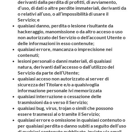
derivanti dalla perdita di profitti, di avviamento,
d’uso, di dati o altre perdite immateriali, derivanti da
o relativi all’uso, o all’impossibilità di usare il
Servizio; e
qualsiasi danno, perdita o lesione risultante da
hackeraggio, manomissione o da altro acceso o uso
non autorizzato del Servizio o dell’account Utente o
delle informazioni in esso contenute;
qualsiasi errore, mancanza o imprecisione nei
contenuti;
lesioni personali o danni materiali, di qualsiasi
natura, derivanti dall’accesso o dall’utilizzo del
Servizio da parte dell’Utente;
qualsiasi acceso non autorizzato ai server di
sicurezza del Titolare e/o a qualsivoglia
informazione personale ivi memorizzata
qualsiasi interruzione o cessazione delle
trasmissioni da o verso il Servizio;
qualsiasi bug, virus, trojan o simili che possono
essere trasmessi al o tramite il Servizio;
qualsiasi errore o omissione in qualsiasi contenuto o
per qualsiasi perdita o danno subiti a seguito dell’uso
di qualsiasi contenuto pubblicato, inviato via email,