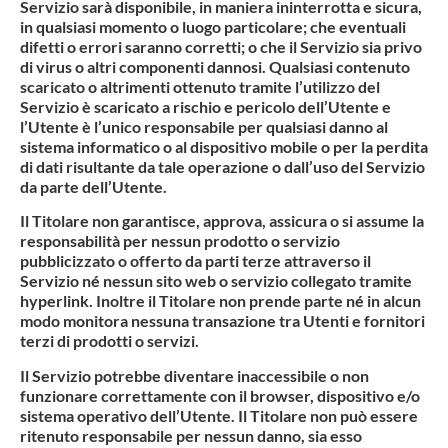
Servizio sarà disponibile, in maniera ininterrotta e sicura,
in qualsiasi momento o luogo particolare; che eventuali
difetti o errori saranno corretti; o che il Servizio sia privo
di virus o altri componenti dannosi. Qualsiasi contenuto
scaricato o altrimenti ottenuto tramite l’utilizzo del
Servizio è scaricato a rischio e pericolo dell’Utente e
l’Utente è l’unico responsabile per qualsiasi danno al
sistema informatico o al dispositivo mobile o per la perdita
di dati risultante da tale operazione o dall’uso del Servizio
da parte dell’Utente.
Il Titolare non garantisce, approva, assicura o si assume la
responsabilità per nessun prodotto o servizio
pubblicizzato o offerto da parti terze attraverso il
Servizio né nessun sito web o servizio collegato tramite
hyperlink. Inoltre il Titolare non prende parte né in alcun
modo monitora nessuna transazione tra Utenti e fornitori
terzi di prodotti o servizi.
Il Servizio potrebbe diventare inaccessibile o non
funzionare correttamente con il browser, dispositivo e/o
sistema operativo dell’Utente. Il Titolare non può essere
ritenuto responsabile per nessun danno, sia esso