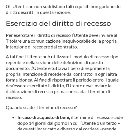
Gli Utenti che non soddisfano tali requisiti non godono dei
diritti descritti in questa sezione.
Esercizio del diritto di recesso
Per esercitare il diritto di recesso l’Utente deve inviare al
Titolare una comunicazione inequivocabile della propria
intenzione di recedere dal contratto.
A tal fine, l’Utente può utilizzare il modulo di recesso tipo
reperibile nella sezione delle definizioni di questo
documento. L’Utente è tuttavia libero di esprimere la
propria intenzione di recedere dal contratto in ogni altra
forma idonea. Al fine di rispettare il periodo entro il quale
dev’essere esercitato il diritto, l’Utente deve inviare la
dichiarazione di recesso prima che scada il termine di
recesso.
Quando scade il termine di recesso?
In caso di acquisto di beni,
il termine di recesso scade
dopo 14 giorni dal giorno in cui l’Utente o un terzo –
da questi incaricato e diverso dal corriere –prende