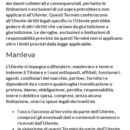
dei danni collaterali e consequenziali, pertanto le
limitazioni o esclusioni di cui sopra potrebbero non
applicarsi all’Utente. Questi Termini conferiscono
all’Utente diritti legali specifici e l’Utente potrebbe
godere di altri diritti che variano da giurisdizione a
giurisdizione. Le deroghe, esclusioni o limitazioni di
responsabilità previste da questi Termini non si applicano
oltre i limiti previsti dalla legge applicabile.
Manleva
L’Utente si impegna a difendere, manlevare e tenere
indenne il Titolare e i suoi sottoposti, affiliati, funzionari,
agenti, contitolari del marchio, partner, fornitori e
dipendenti da e contro qualsivoglia rivendicazione o
pretesa, danno, obbligazione, perdita, responsabilità,
onere o debito e spesa, compresi, senza alcuna
limitazione, oneri e spese legali derivanti da
l’uso o l’accesso al Servizio da parte dell’Utente,
compresi gli eventuali dati o contenuti trasmessi o
ricevuti dall’Utente;
la violazione di questi Termini da parte dell’Utente,