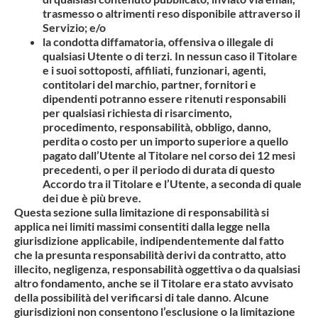
trasmesso o altrimenti reso disponibile attraverso il
Servizio; e/o
la condotta diffamatoria, offensiva o illegale di
qualsiasi Utente o di terzi. In nessun caso il Titolare
e i suoi sottoposti, affiliati, funzionari, agenti,
contitolari del marchio, partner, fornitori e
dipendenti potranno essere ritenuti responsabili
per qualsiasi richiesta di risarcimento,
procedimento, responsabilità, obbligo, danno,
perdita o costo per un importo superiore a quello
pagato dall’Utente al Titolare nel corso dei 12 mesi
precedenti, o per il periodo di durata di questo
Accordo tra il Titolare e l’Utente, a seconda di quale
dei due è più breve.
Questa sezione sulla limitazione di responsabilità si
applica nei limiti massimi consentiti dalla legge nella
giurisdizione applicabile, indipendentemente dal fatto
che la presunta responsabilità derivi da contratto, atto
illecito, negligenza, responsabilità oggettiva o da qualsiasi
altro fondamento, anche se il Titolare era stato avvisato
della possibilità del verificarsi di tale danno.
Alcune
giurisdizioni non consentono l’esclusione o la limitazione