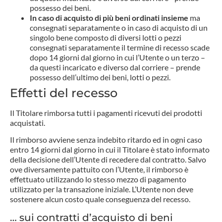
possesso dei beni.
In caso di acquisto di più beni ordinati insieme
ma
consegnati separatamente o in caso di acquisto di un
singolo bene composto di diversi lotti o pezzi
consegnati separatamente il termine di recesso scade
dopo 14 giorni dal giorno in cui l’Utente o un terzo –
da questi incaricato e diverso dal corriere – prende
possesso dell’ultimo dei beni, lotti o pezzi.
Effetti del recesso
Il Titolare rimborsa tutti i pagamenti ricevuti dei prodotti
acquistati.
Il rimborso avviene senza indebito ritardo ed in ogni caso
entro 14 giorni dal giorno in cui il Titolare è stato informato
della decisione dell’Utente di recedere dal contratto. Salvo
ove diversamente pattuito con l’Utente, il rimborso è
effettuato utilizzando lo stesso mezzo di pagamento
utilizzato per la transazione iniziale. L’Utente non deve
sostenere alcun costo quale conseguenza del recesso.
… sui contratti d’acquisto di beni