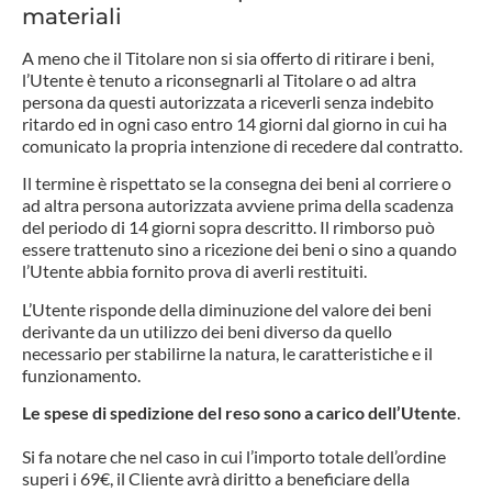
materiali
A meno che il Titolare non si sia offerto di ritirare i beni,
l’Utente è tenuto a riconsegnarli al Titolare o ad altra
persona da questi autorizzata a riceverli senza indebito
ritardo ed in ogni caso entro 14 giorni dal giorno in cui ha
comunicato la propria intenzione di recedere dal contratto.
Il termine è rispettato se la consegna dei beni al corriere o
ad altra persona autorizzata avviene prima della scadenza
del periodo di 14 giorni sopra descritto. Il rimborso può
essere trattenuto sino a ricezione dei beni o sino a quando
l’Utente abbia fornito prova di averli restituiti.
L’Utente risponde della diminuzione del valore dei beni
derivante da un utilizzo dei beni diverso da quello
necessario per stabilirne la natura, le caratteristiche e il
funzionamento.
Le spese di spedizione del reso sono a carico dell’Utente
.
Si fa notare che nel caso in cui l’importo totale dell’ordine
superi i 69€, il Cliente avrà diritto a beneficiare della