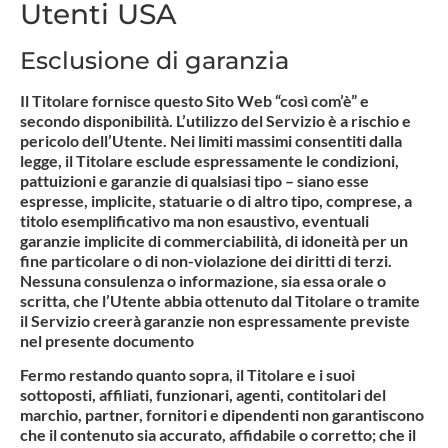
Utenti USA
Esclusione di garanzia
Il Titolare fornisce questo Sito Web “così com’è” e
secondo disponibilità. L’utilizzo del Servizio è a rischio e
pericolo dell’Utente. Nei limiti massimi consentiti dalla
legge, il Titolare esclude espressamente le condizioni,
pattuizioni e garanzie di qualsiasi tipo – siano esse
espresse, implicite, statuarie o di altro tipo, comprese, a
titolo esemplificativo ma non esaustivo, eventuali
garanzie implicite di commerciabilità, di idoneità per un
fine particolare o di non-violazione dei diritti di terzi.
Nessuna consulenza o informazione, sia essa orale o
scritta, che l’Utente abbia ottenuto dal Titolare o tramite
il Servizio creerà garanzie non espressamente previste
nel presente documento
Fermo restando quanto sopra, il Titolare e i suoi
sottoposti, affiliati, funzionari, agenti, contitolari del
marchio, partner, fornitori e dipendenti non garantiscono
che il contenuto sia accurato, affidabile o corretto; che il