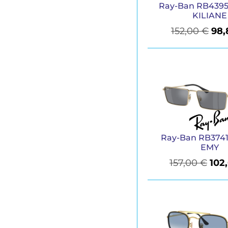
Ray-Ban RB4395
KILIANE
152,00
€
98
Ray-Ban RB3741
EMY
157,00
€
102