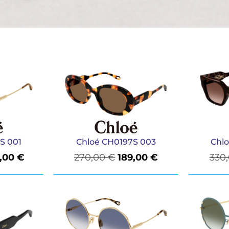
S 001
Chloé CH0197S 003
Chl
,00
€
270,00
€
189,00
€
330