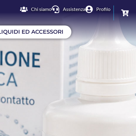
Chi siamo
Assistenza
Profilo
LIQUIDI ED ACCESSORI