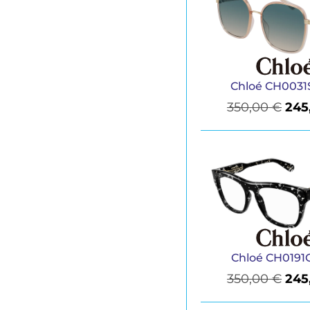
Chloé CH0031
350,00
€
245
Chloé CH0191
350,00
€
245