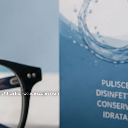
 Ottica BioFocus e scopri i vari