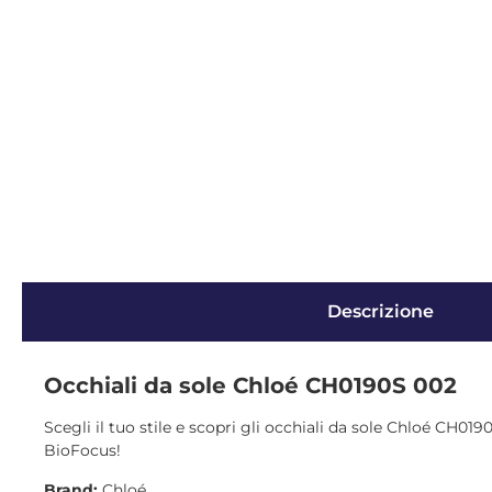
Descrizione
Occhiali da sole Chloé CH0190S 002
Scegli il tuo stile e scopri gli occhiali da sole Chloé CH019
BioFocus!
Brand:
Chloé