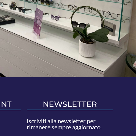
UNT
NEWSLETTER
Iscriviti alla newsletter per
rimanere sempre aggiornato.