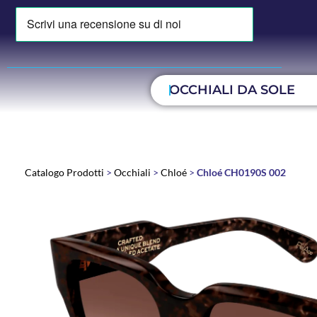
OCCHIALI DA SOLE
Catalogo Prodotti
>
Occhiali
>
Chloé
>
Chloé CH0190S 002