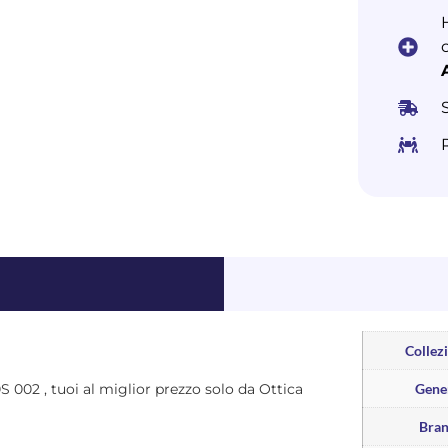
Collez
0S 002 , tuoi al miglior prezzo solo da Ottica
Gene
Bra