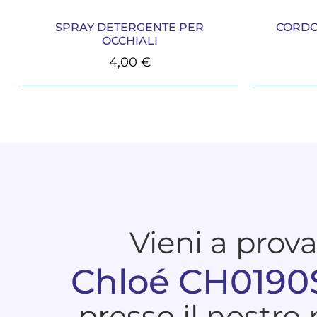
SPRAY DETERGENTE PER
CORDO
OCCHIALI
4,00
€
Vieni a prov
Chloé CH0190
presso il nostro