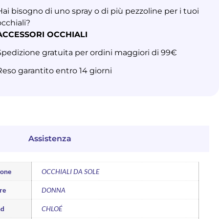
Hai bisogno di uno spray o di più pezzoline per i tuoi
occhiali?
ACCESSORI OCCHIALI
Spedizione gratuita per ordini maggiori di 99€
Reso garantito entro 14 giorni
Assistenza
ione
OCCHIALI DA SOLE
re
DONNA
nd
CHLOÉ