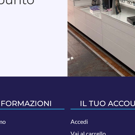
NFORMAZIONI
IL TUO ACCO
mo
Accedi
Vai al carrello