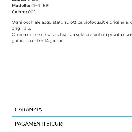
Modello:
CH0190S
Colore:
002
Ogni occhiale acquistato su ottica.biofocus.it è originale, 
originale.
Ordina online i tuoi occhiali da sole preferiti in pronta con
garantito entro 14 giorni.
GARANZIA
PAGAMENTI SICURI