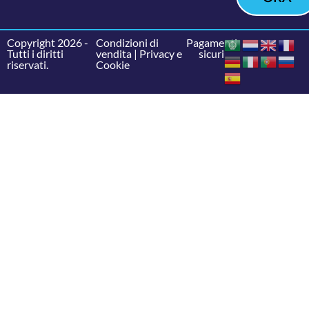
Copyright 2026 -
Condizioni di
Pagamenti
Tutti i diritti
vendita
|
Privacy e
sicuri
riservati.
Cookie