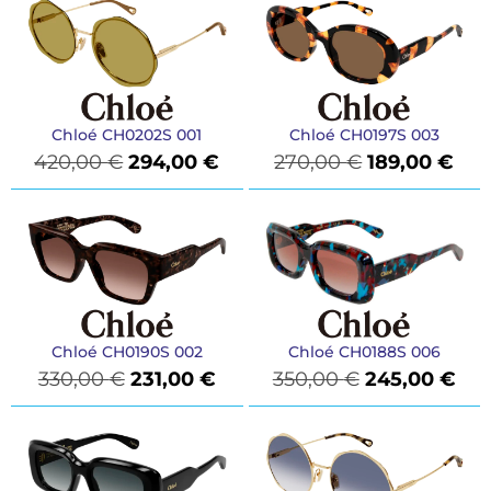
Chloé CH0202S 001
Chloé CH0197S 003
420,00
€
294,00
€
270,00
€
189,00
€
Chloé CH0190S 002
Chloé CH0188S 006
330,00
€
231,00
€
350,00
€
245,00
€