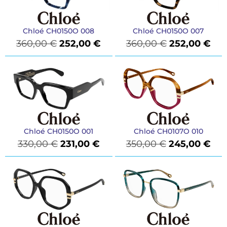
Chloé CH0150O 008
Chloé CH0150O 007
360,00
€
252,00
€
360,00
€
252,00
€
Chloé CH0150O 001
Chloé CH0107O 010
330,00
€
231,00
€
350,00
€
245,00
€