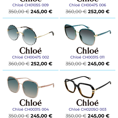
Chloé CH0105S 009
Chloé CH0047S 006
350,00
€
245,00
€
360,00
€
252,00
€
Chloé CH0047S 002
Chloé CH0031S 011
360,00
€
252,00
€
350,00
€
245,00
€
Chloé CH0031S 004
Chloé CH0205O 003
350,00
€
245,00
€
350,00
€
245,00
€