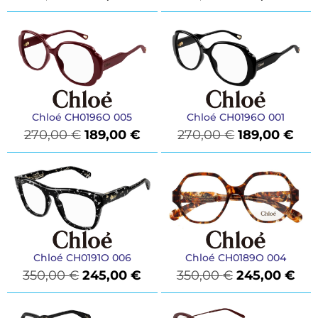
Chloé CH0196O 005
Chloé CH0196O 001
270,00
€
189,00
€
270,00
€
189,00
€
Chloé CH0191O 006
Chloé CH0189O 004
350,00
€
245,00
€
350,00
€
245,00
€