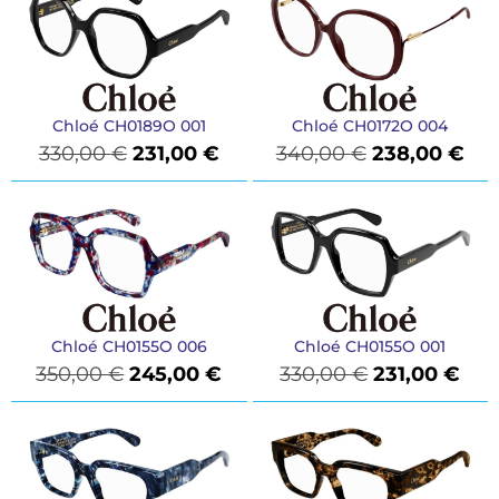
Chloé CH0189O 001
Chloé CH0172O 004
330,00
€
231,00
€
340,00
€
238,00
€
Chloé CH0155O 006
Chloé CH0155O 001
350,00
€
245,00
€
330,00
€
231,00
€