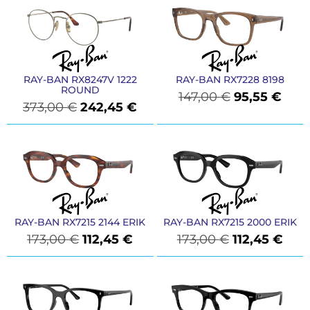
RAY-BAN RX8247V 1222
RAY-BAN RX7228 8198
ROUND
147,00
€
95,55
€
373,00
€
242,45
€
RAY-BAN RX7215 2144 ERIK
RAY-BAN RX7215 2000 ERIK
173,00
€
112,45
€
173,00
€
112,45
€