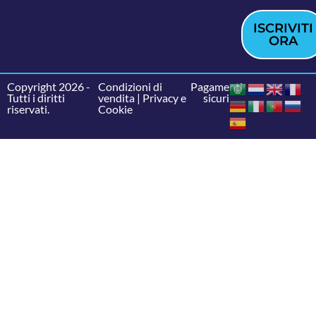
ISCRIVITI
ORA
Copyright 2026 -
Condizioni di
Pagamenti
Tutti i diritti
vendita
|
Privacy e
sicuri
riservati.
Cookie