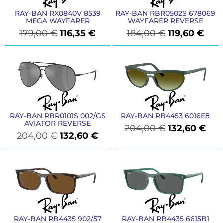
RAY-BAN RX0840V 8539
RAY-BAN RBR0502S 678069
MEGA WAYFARER
WAYFARER REVERSE
179,00
€
116,35
€
184,00
€
119,60
€
RAY-BAN RBR0101S 002/GS
RAY-BAN RB4453 6016E8
AVIATOR REVERSE
204,00
€
132,60
€
204,00
€
132,60
€
RAY-BAN RB4435 902/57
RAY-BAN RB4435 6615B1