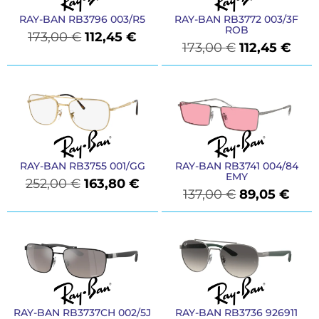
RAY-BAN RB3796 003/R5
RAY-BAN RB3772 003/3F
ROB
173,00
€
112,45
€
173,00
€
112,45
€
RAY-BAN RB3755 001/GG
RAY-BAN RB3741 004/84
EMY
252,00
€
163,80
€
137,00
€
89,05
€
RAY-BAN RB3737CH 002/5J
RAY-BAN RB3736 926911