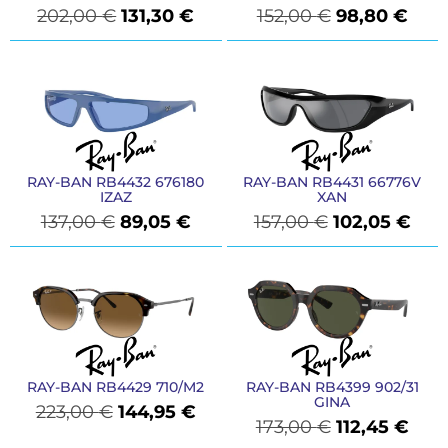
202,00
€
131,30
€
152,00
€
98,80
€
RAY-BAN RB4432 676180
RAY-BAN RB4431 66776V
IZAZ
XAN
137,00
€
89,05
€
157,00
€
102,05
€
RAY-BAN RB4429 710/M2
RAY-BAN RB4399 902/31
GINA
223,00
€
144,95
€
173,00
€
112,45
€