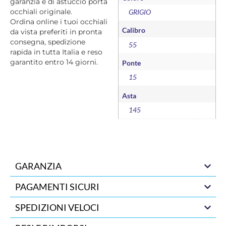
garanzia e di astuccio porta
occhiali originale.
GRIGIO
Ordina online i tuoi occhiali
Calibro
da vista preferiti in pronta
consegna, spedizione
55
rapida in tutta Italia e reso
garantito entro 14 giorni.
Ponte
15
Asta
145
GARANZIA
PAGAMENTI SICURI
SPEDIZIONI VELOCI