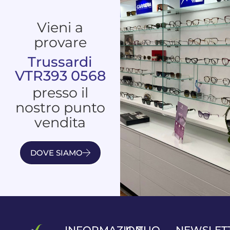
Vieni a
provare
Trussardi
VTR393 0568
presso il
nostro punto
vendita
DOVE SIAMO
INFORMAZIONI
IL TUO
NEWSLET