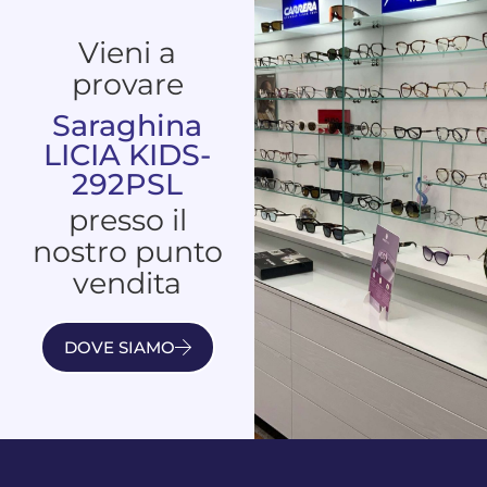
Vieni a
provare
Saraghina
LICIA KIDS-
292PSL
presso il
nostro punto
vendita
DOVE SIAMO