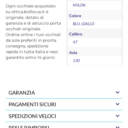
NYLON
Ogni occhiale acquistato
su ottica.biofocus.it è
Colore
originale, dotato di
garanzia e di astuccio porta
BLU, GIALLO
occhiali originale.
Calibro
Ordina online i tuoi occhiali
da sole preferiti in pronta
47
consegna, spedizione
rapida in tutta Italia e reso
Asta
garantito entro 14 giorni.
130
GARANZIA
PAGAMENTI SICURI
SPEDIZIONI VELOCI
RESI E RIMBORSI