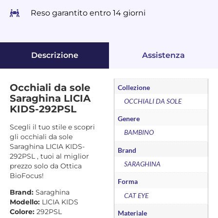
Reso garantito entro 14 giorni
Descrizione
Assistenza
Occhiali da sole
Collezione
Saraghina LICIA
OCCHIALI DA SOLE
KIDS-292PSL
Genere
Scegli il tuo stile e scopri
BAMBINO
gli occhiali da sole
Saraghina LICIA KIDS-
Brand
292PSL , tuoi al miglior
SARAGHINA
prezzo solo da Ottica
BioFocus!
Forma
Brand:
Saraghina
CAT EYE
Modello:
LICIA KIDS
Colore:
292PSL
Materiale