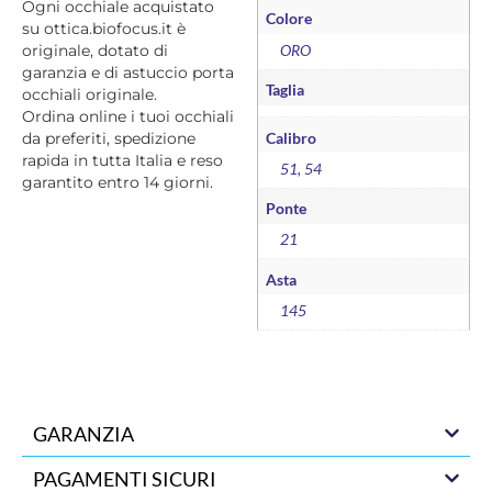
Ogni occhiale acquistato
Colore
su ottica.biofocus.it è
ORO
originale, dotato di
garanzia e di astuccio porta
Taglia
occhiali originale.
Ordina online i tuoi occhiali
Calibro
da preferiti, spedizione
rapida in tutta Italia e reso
51, 54
garantito entro 14 giorni.
Ponte
21
Asta
145
GARANZIA
PAGAMENTI SICURI