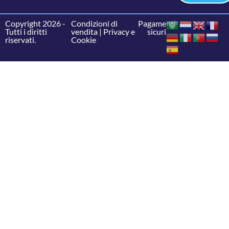
Copyright 2026 -
Condizioni di
Pagamenti
Tutti i diritti
vendita
|
Privacy e
sicuri
riservati.
Cookie