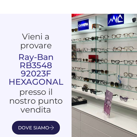
Vieni a
provare
Ray-Ban
RB3548
92023F
HEXAGONAL
presso il
nostro punto
vendita
DOVE SIAMO