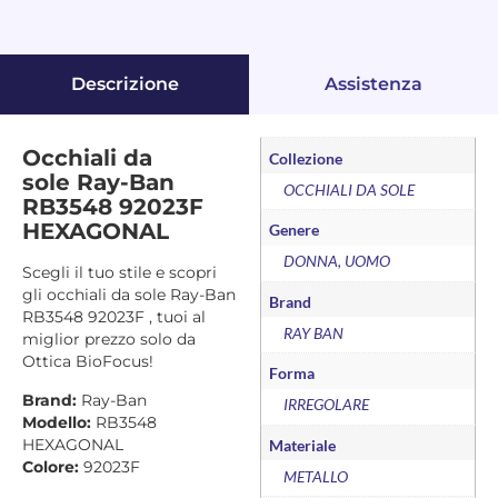
Descrizione
Assistenza
Occhiali da
Collezione
sole Ray-Ban
OCCHIALI DA SOLE
RB3548 92023F
HEXAGONAL
Genere
DONNA, UOMO
Scegli il tuo stile e scopri
gli occhiali da sole Ray-Ban
Brand
RB3548 92023F , tuoi al
RAY BAN
miglior prezzo solo da
Ottica BioFocus!
Forma
Brand:
Ray-Ban
IRREGOLARE
Modello:
RB3548
HEXAGONAL
Materiale
Colore:
92023F
METALLO