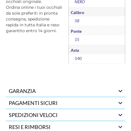
occhiali originale.
NERO
Ordina online i tuoi occhiali
Calibro
da sole preferiti in pronta
consegna, spedizione
58
rapida in tutta Italia e reso
garantito entro 14 giorni.
Ponte
15
Asta
140
GARANZIA
PAGAMENTI SICURI
SPEDIZIONI VELOCI
RESI E RIMBORSI