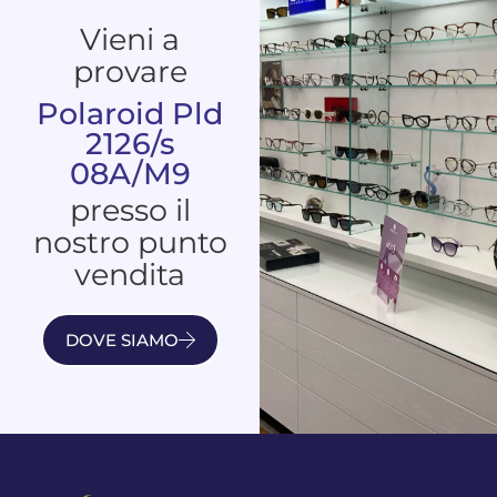
Vieni a
provare
Polaroid Pld
2126/s
08A/M9
presso il
nostro punto
vendita
DOVE SIAMO