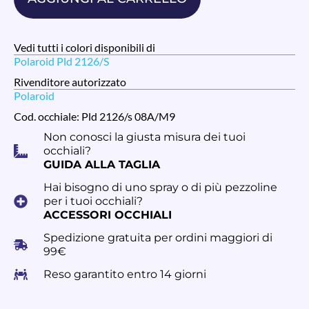
Vedi tutti i colori disponibili di
Polaroid Pld 2126/S
Rivenditore autorizzato
Polaroid
Cod. occhiale: Pld 2126/s 08A/M9
Non conosci la giusta misura dei tuoi
occhiali?
GUIDA ALLA TAGLIA
Hai bisogno di uno spray o di più pezzoline
per i tuoi occhiali?
ACCESSORI OCCHIALI
Spedizione gratuita per ordini maggiori di
99€
Reso garantito entro 14 giorni