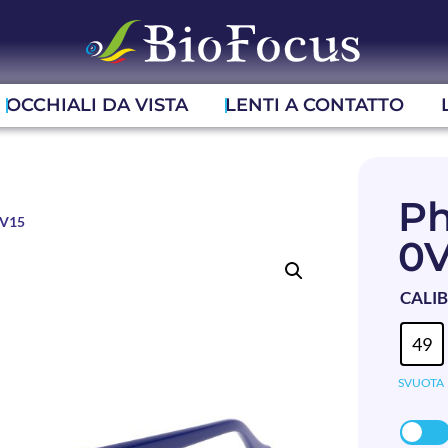
OCCHIALI DA VISTA
LENTI A CONTATTO
Ph
0V15
0V
CALI
49
SVUOTA