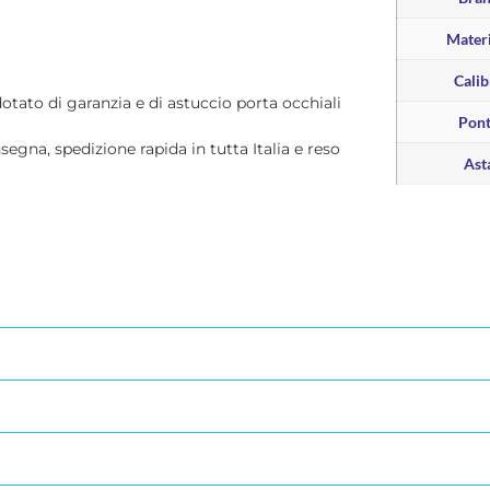
Materi
Calib
dotato di garanzia e di astuccio porta occhiali
Pon
nsegna, spedizione rapida in tutta Italia e reso
Ast