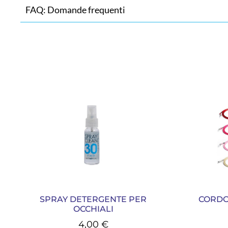
FAQ: Domande frequenti
SPRAY DETERGENTE PER
CORDO
OCCHIALI
4,00
€