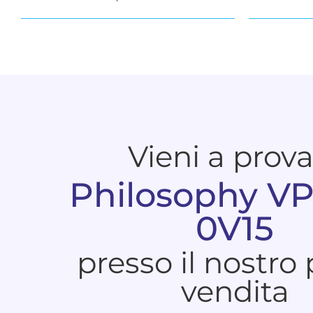
Vieni a prov
Philosophy V
0V15
presso il nostro
vendita