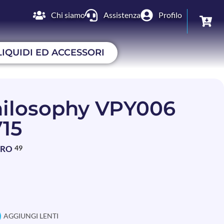
Chi siamo
Assistenza
Profilo
LIQUIDI ED ACCESSORI
ilosophy VPY006
15
BRO
49
AGGIUNGI LENTI