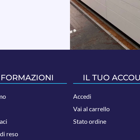
NFORMAZIONI
IL TUO ACCO
mo
Accedi
Vai al carrello
aci
Stato ordine
 di reso