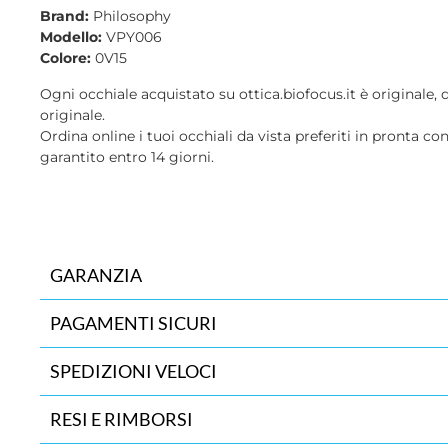
Brand:
Philosophy
Modello:
VPY006
Colore:
0V15
Ogni occhiale acquistato su ottica.biofocus.it è originale, 
originale.
Ordina online i tuoi occhiali da vista preferiti in pronta co
garantito entro 14 giorni.
GARANZIA
PAGAMENTI SICURI
SPEDIZIONI VELOCI
RESI E RIMBORSI