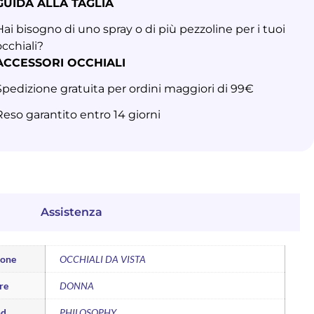
GUIDA ALLA TAGLIA
Hai bisogno di uno spray o di più pezzoline per i tuoi
occhiali?
ACCESSORI OCCHIALI
Spedizione gratuita per ordini maggiori di 99€
Reso garantito entro 14 giorni
Assistenza
ione
OCCHIALI DA VISTA
re
DONNA
nd
PHILOSOPHY