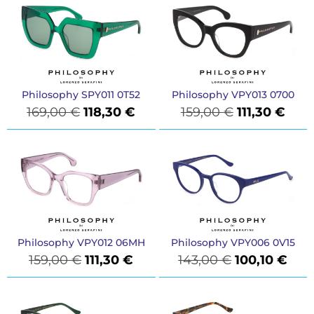
Philosophy SPY011 0T52
Philosophy VPY013 0700
169,00
€
118,30
€
159,00
€
111,30
€
Philosophy VPY012 06MH
Philosophy VPY006 0V15
159,00
€
111,30
€
143,00
€
100,10
€