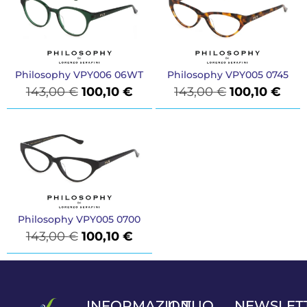
Philosophy VPY006 06WT
Philosophy VPY005 0745
143,00
€
100,10
€
143,00
€
100,10
€
Philosophy VPY005 0700
143,00
€
100,10
€
INFORMAZIONI
IL TUO
NEWSLET