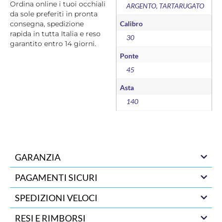
Ordina online i tuoi occhiali
ARGENTO, TARTARUGATO
da sole preferiti in pronta
Calibro
consegna, spedizione
rapida in tutta Italia e reso
30
garantito entro 14 giorni.
Ponte
45
Asta
140
GARANZIA
PAGAMENTI SICURI
SPEDIZIONI VELOCI
RESI E RIMBORSI