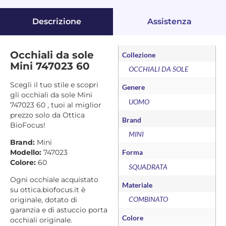
Descrizione
Assistenza
Occhiali da sole
Collezione
Mini 747023 60
OCCHIALI DA SOLE
Scegli il tuo stile e scopri
Genere
gli occhiali da sole Mini
UOMO
747023 60 , tuoi al miglior
prezzo solo da Ottica
Brand
BioFocus!
MINI
Brand:
Mini
Modello:
747023
Forma
Colore:
60
SQUADRATA
Ogni occhiale acquistato
Materiale
su ottica.biofocus.it è
COMBINATO
originale, dotato di
garanzia e di astuccio porta
Colore
occhiali originale.