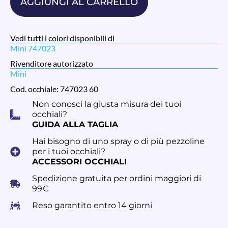
AGGIUNGI AL CARRELLO
Vedi tutti i colori disponibili di
Mini 747023
Rivenditore autorizzato
Mini
Cod. occhiale: 747023 60
Non conosci la giusta misura dei tuoi
occhiali?
GUIDA ALLA TAGLIA
Hai bisogno di uno spray o di più pezzoline
per i tuoi occhiali?
ACCESSORI OCCHIALI
Spedizione gratuita per ordini maggiori di
99€
Reso garantito entro 14 giorni