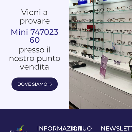
Vieni a
provare
Mini 747023
60
presso il
nostro punto
vendita
DOVE SIAMO
INFORMAZIONI
IL TUO
NEWSLET