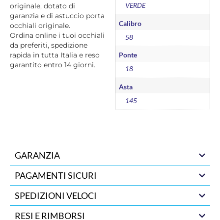
VERDE
originale, dotato di
garanzia e di astuccio porta
Calibro
occhiali originale.
Ordina online i tuoi occhiali
58
da preferiti, spedizione
rapida in tutta Italia e reso
Ponte
garantito entro 14 giorni.
18
Asta
145
GARANZIA
PAGAMENTI SICURI
SPEDIZIONI VELOCI
RESI E RIMBORSI