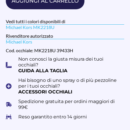
AGGIUNGI AL CARRELLO
Vedi tutti i colori disponibili di
Michael Kors MK2218U
Rivenditore autorizzato
Michael Kors
Cod. occhiale: MK2218U 39433H
Non conosci la giusta misura dei tuoi
occhiali?
GUIDA ALLA TAGLIA
Hai bisogno di uno spray o di più pezzoline
per i tuoi occhiali?
ACCESSORI OCCHIALI
Spedizione gratuita per ordini maggiori di
99€
Reso garantito entro 14 giorni