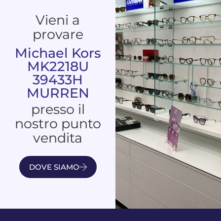
Vieni a
provare
Michael Kors
MK2218U
39433H
MURREN
presso il
nostro punto
vendita
DOVE SIAMO