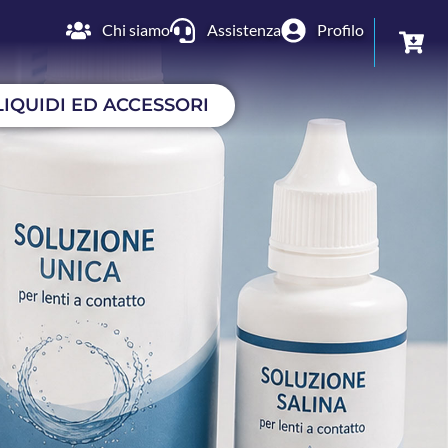
Chi siamo
Assistenza
Profilo
LIQUIDI ED ACCESSORI