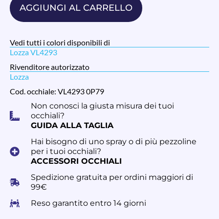
AGGIUNGI AL CARRELLO
Vedi tutti i colori disponibili di
Lozza VL4293
Rivenditore autorizzato
Lozza
Cod. occhiale: VL4293 0P79
Non conosci la giusta misura dei tuoi
occhiali?
GUIDA ALLA TAGLIA
Hai bisogno di uno spray o di più pezzoline
per i tuoi occhiali?
ACCESSORI OCCHIALI
Spedizione gratuita per ordini maggiori di
99€
Reso garantito entro 14 giorni