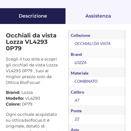
Descrizione
Assistenza
Occhiali da vista
Collezione
Lozza VL4293
OCCHIALI DA VISTA
0P79
Brand
Scegli il tuo stile e scopri
LOZZA
gli occhiali da vista Lozza
VL4293 0P79 , tuoi al
Materiale
miglior prezzo solo da
COMBINATO
Ottica BioFocus!
Calibro
Brand:
Lozza
Modello:
VL4293
47
Colore:
0P79
Ponte
Ogni occhiale acquistato
22
su ottica.biofocus.it è
originale, dotato di
Asta