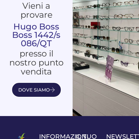
Vieni a
provare
Hugo Boss
Boss 1442/s
086/QT
presso il
nostro punto
vendita
DOVE SIAMO
INFORMAZIONI
IL TUO
NEWSLET