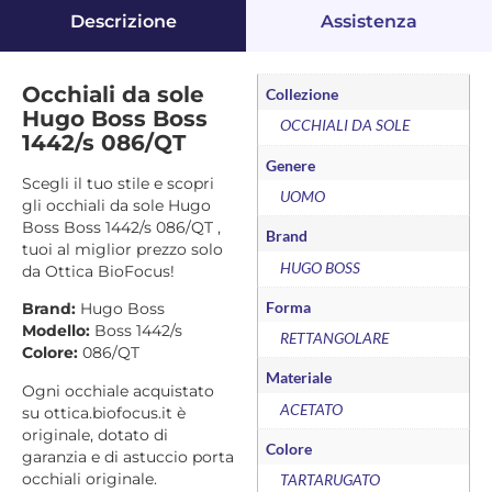
Descrizione
Assistenza
Occhiali da sole
Collezione
Hugo Boss Boss
OCCHIALI DA SOLE
1442/s 086/QT
Genere
Scegli il tuo stile e scopri
UOMO
gli occhiali da sole Hugo
Boss Boss 1442/s 086/QT ,
Brand
tuoi al miglior prezzo solo
HUGO BOSS
da Ottica BioFocus!
Forma
Brand:
Hugo Boss
Modello:
Boss 1442/s
RETTANGOLARE
Colore:
086/QT
Materiale
Ogni occhiale acquistato
ACETATO
su ottica.biofocus.it è
originale, dotato di
Colore
garanzia e di astuccio porta
occhiali originale.
TARTARUGATO