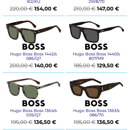
I62/KU
2W8/70
220,00
€
154,00
€
210,00
€
147,00
€
Hugo Boss Boss 1442/s
Hugo Boss Boss 1440/s
086/QT
807/M9
200,00
€
140,00
€
185,00
€
129,50
€
Hugo Boss Boss 1364/s
Hugo Boss Boss 1363/s
S05/QT
086/70
195,00
€
136,50
€
195,00
€
136,50
€