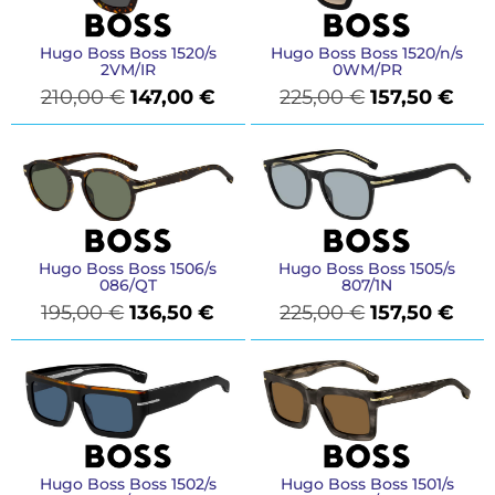
Hugo Boss Boss 1520/s
Hugo Boss Boss 1520/n/s
2VM/IR
0WM/PR
210,00
€
147,00
€
225,00
€
157,50
€
Hugo Boss Boss 1505/s
Hugo Boss Boss 1506/s
807/1N
086/QT
225,00
€
157,50
€
195,00
€
136,50
€
Hugo Boss Boss 1502/s
Hugo Boss Boss 1501/s