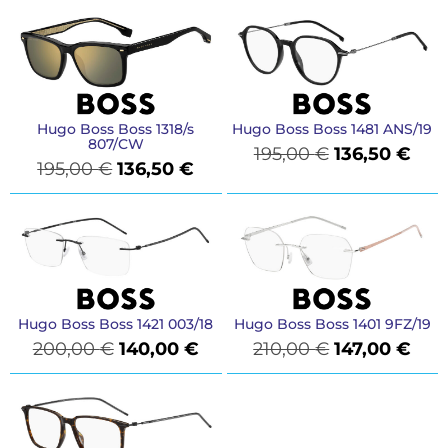
Hugo Boss Boss 1318/s
Hugo Boss Boss 1481 ANS/19
807/CW
195,00
€
136,50
€
195,00
€
136,50
€
Hugo Boss Boss 1421 003/18
Hugo Boss Boss 1401 9FZ/19
200,00
€
140,00
€
210,00
€
147,00
€