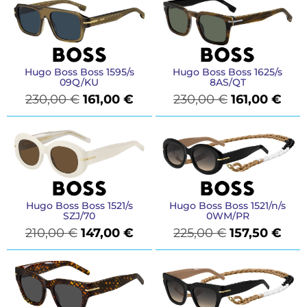
Hugo Boss Boss 1595/s
Hugo Boss Boss 1625/s
09Q/KU
8AS/QT
230,00
€
161,00
€
230,00
€
161,00
€
Hugo Boss Boss 1521/s
Hugo Boss Boss 1521/n/s
SZJ/70
0WM/PR
210,00
€
147,00
€
225,00
€
157,50
€