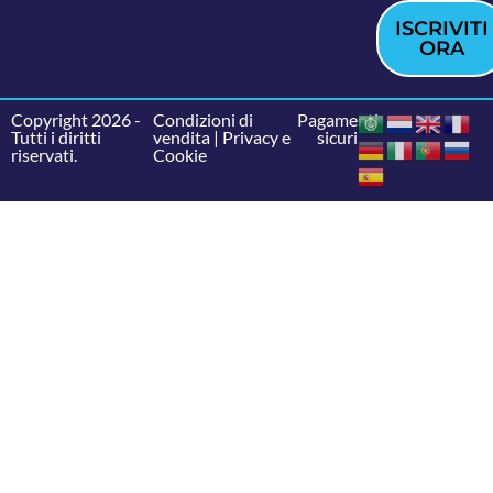
ISCRIVITI
ORA
Copyright 2026 -
Condizioni di
Pagamenti
Tutti i diritti
vendita
|
Privacy e
sicuri
riservati.
Cookie