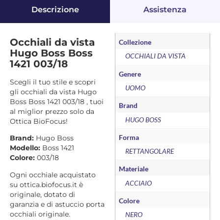
Descrizione
Assistenza
Occhiali da vista
Collezione
Hugo Boss Boss
OCCHIALI DA VISTA
1421 003/18
Genere
Scegli il tuo stile e scopri
UOMO
gli occhiali da vista Hugo
Boss Boss 1421 003/18 , tuoi
Brand
al miglior prezzo solo da
HUGO BOSS
Ottica BioFocus!
Forma
Brand:
Hugo Boss
Modello:
Boss 1421
RETTANGOLARE
Colore:
003/18
Materiale
Ogni occhiale acquistato
ACCIAIO
su ottica.biofocus.it è
originale, dotato di
Colore
garanzia e di astuccio porta
occhiali originale.
NERO