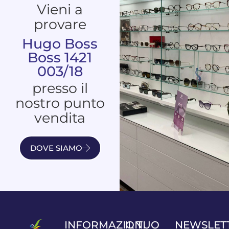
Vieni a
provare
Hugo Boss
Boss 1421
003/18
presso il
nostro punto
vendita
DOVE SIAMO
INFORMAZIONI
IL TUO
NEWSLET