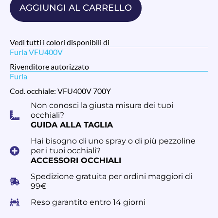
AGGIUNGI AL CARRELLO
Vedi tutti i colori disponibili di
Furla VFU400V
Rivenditore autorizzato
Furla
Cod. occhiale: VFU400V 700Y
Non conosci la giusta misura dei tuoi
occhiali?
GUIDA ALLA TAGLIA
Hai bisogno di uno spray o di più pezzoline
per i tuoi occhiali?
ACCESSORI OCCHIALI
Spedizione gratuita per ordini maggiori di
99€
Reso garantito entro 14 giorni