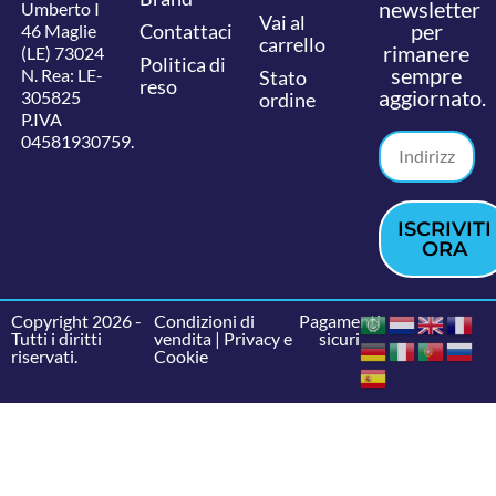
newsletter
Umberto I
Vai al
per
Contattaci
46 Maglie
carrello
rimanere
(LE) 73024
Politica di
sempre
N. Rea: LE-
Stato
reso
aggiornato.
305825
ordine
P.IVA
04581930759.
ISCRIVITI
ORA
Copyright 2026 -
Condizioni di
Pagamenti
Tutti i diritti
vendita
|
Privacy e
sicuri
riservati.
Cookie