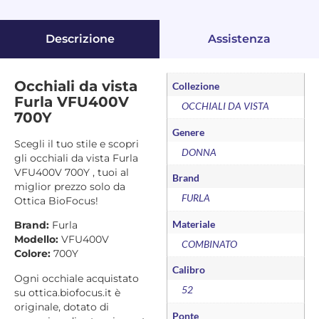
Descrizione
Assistenza
Occhiali da vista
Collezione
Furla VFU400V
OCCHIALI DA VISTA
700Y
Genere
Scegli il tuo stile e scopri
DONNA
gli occhiali da vista Furla
VFU400V 700Y , tuoi al
Brand
miglior prezzo solo da
FURLA
Ottica BioFocus!
Materiale
Brand:
Furla
Modello:
VFU400V
COMBINATO
Colore:
700Y
Calibro
Ogni occhiale acquistato
52
su ottica.biofocus.it è
originale, dotato di
Ponte