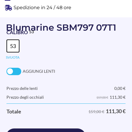
Spedizione in 24 / 48 ore
Blumarine SBM797 07T1
CALIBRO
53
53
SVUOTA
AGGIUNGI LENTI
Prezzo delle lenti
0,00
€
111,30
€
Prezzo degli occhiali
159,00 €
111,30
€
Totale
159,00 €