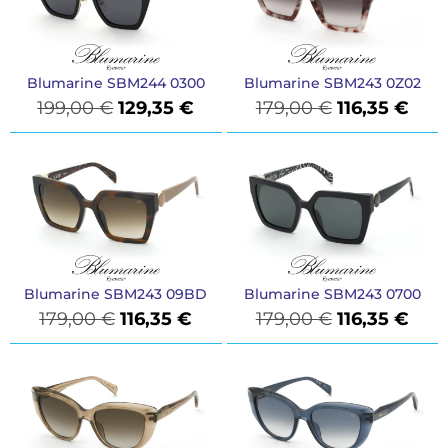
Blumarine SBM244 0300
Blumarine SBM243 0Z02
199,00
€
129,35
€
179,00
€
116,35
€
Blumarine SBM243 09BD
Blumarine SBM243 0700
179,00
€
116,35
€
179,00
€
116,35
€