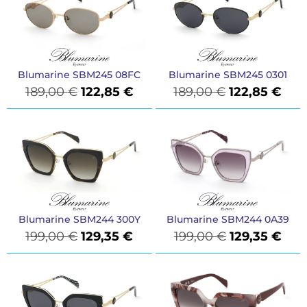
Blumarine SBM245 08FC
Blumarine SBM245 0301
189,00
€
122,85
€
189,00
€
122,85
€
Blumarine SBM244 300Y
Blumarine SBM244 0A39
199,00
€
129,35
€
199,00
€
129,35
€