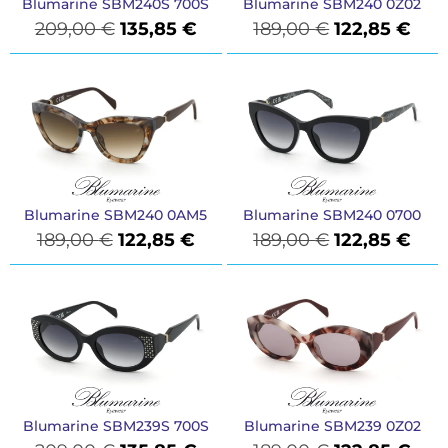
Blumarine SBM240S 700S
Blumarine SBM240 0Z02
209,00
€
135,85
€
189,00
€
122,85
€
Blumarine SBM240 0AM5
Blumarine SBM240 0700
189,00
€
122,85
€
189,00
€
122,85
€
Blumarine SBM239S 700S
Blumarine SBM239 0Z02