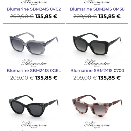
Blumarine SBM241S 0VC2
Blumarine SBM241S 0M38
209,00
€
135,85
€
209,00
€
135,85
€
Blumarine SBM241S 0GEL
Blumarine SBM241S 0700
209,00
€
135,85
€
209,00
€
135,85
€