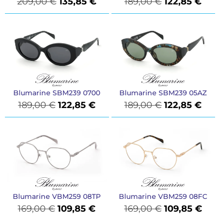
209,00
€
135,85
€
189,00
€
122,85
€
Blumarine SBM239 0700
Blumarine SBM239 05AZ
189,00
€
122,85
€
189,00
€
122,85
€
Blumarine VBM259 08TP
Blumarine VBM259 08FC
169,00
€
109,85
€
169,00
€
109,85
€