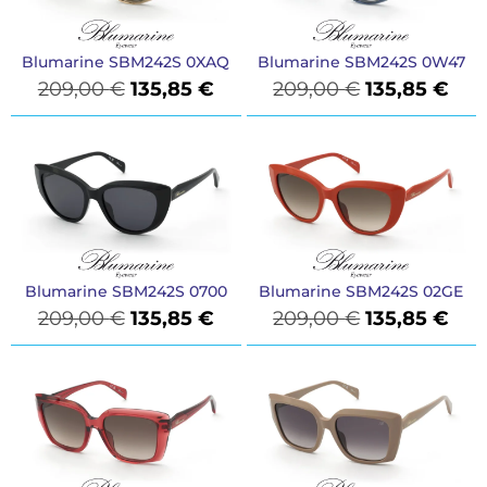
Blumarine SBM242S 0XAQ
Blumarine SBM242S 0W47
209,00
€
135,85
€
209,00
€
135,85
€
Blumarine SBM242S 0700
Blumarine SBM242S 02GE
209,00
€
135,85
€
209,00
€
135,85
€