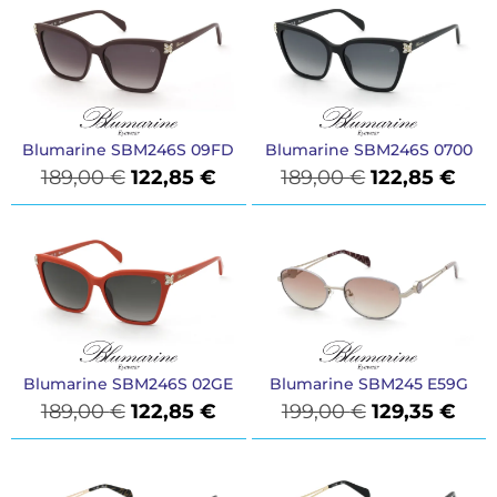
Blumarine SBM246S 09FD
Blumarine SBM246S 0700
189,00
€
122,85
€
189,00
€
122,85
€
Blumarine SBM246S 02GE
Blumarine SBM245 E59G
189,00
€
122,85
€
199,00
€
129,35
€