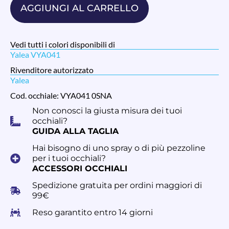
AGGIUNGI AL CARRELLO
Vedi tutti i colori disponibili di
Yalea VYA041
Rivenditore autorizzato
Yalea
Cod. occhiale: VYA041 0SNA
Non conosci la giusta misura dei tuoi
occhiali?
GUIDA ALLA TAGLIA
Hai bisogno di uno spray o di più pezzoline
per i tuoi occhiali?
ACCESSORI OCCHIALI
Spedizione gratuita per ordini maggiori di
99€
Reso garantito entro 14 giorni