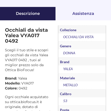
Descrizione
Assistenza
Occhiali da vista
Collezione
Yalea VYA017
OCCHIALI DA VISTA
0492
Genere
Scegli il tuo stile e scopri
DONNA
gli occhiali da vista Yalea
VYA017 0492 , tuoi al
Brand
miglior prezzo solo da
YALEA
Ottica BioFocus!
Materiale
Brand:
Yalea
Modello:
VYA017
METALLO
Colore:
0492
Calibro
Ogni occhiale acquistato
53
su ottica.biofocus.it è
originale, dotato di
Ponte