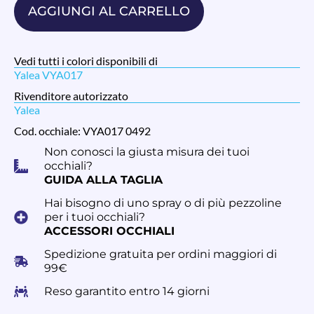
AGGIUNGI AL CARRELLO
Vedi tutti i colori disponibili di
Yalea VYA017
Rivenditore autorizzato
Yalea
Cod. occhiale: VYA017 0492
Non conosci la giusta misura dei tuoi
occhiali?
GUIDA ALLA TAGLIA
Hai bisogno di uno spray o di più pezzoline
per i tuoi occhiali?
ACCESSORI OCCHIALI
Spedizione gratuita per ordini maggiori di
99€
Reso garantito entro 14 giorni