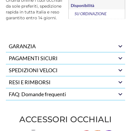
Ordina online i tuoi occhiali
Disponibilità
da sole preferiti, spedizione
rapida in tutta Italia e reso
SU ORDINAZIONE
garantito entro 14 giorni.
GARANZIA
PAGAMENTI SICURI
SPEDIZIONI VELOCI
RESI E RIMBORSI
FAQ: Domande frequenti
ACCESSORI OCCHIALI