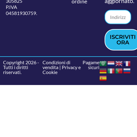
aggiornato.
305825
ordine
P.IVA
04581930759.
ISCRIVITI
ORA
Copyright 2026 -
Condizioni di
Pagamenti
Tutti i diritti
vendita
|
Privacy e
sicuri
riservati.
Cookie