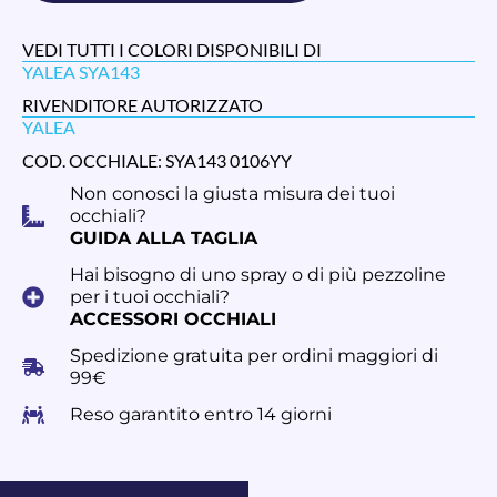
VEDI TUTTI I COLORI DISPONIBILI DI
YALEA SYA143
RIVENDITORE AUTORIZZATO
YALEA
COD. OCCHIALE: SYA143 0106YY
Non conosci la giusta misura dei tuoi
occhiali?
GUIDA ALLA TAGLIA
Hai bisogno di uno spray o di più pezzoline
per i tuoi occhiali?
ACCESSORI OCCHIALI
Spedizione gratuita per ordini maggiori di
99€
Reso garantito entro 14 giorni