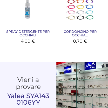
SPRAY DETERGENTE PER
CORDONCINO PER
OCCHIALI
OCCHIALI
4,00
€
0,70
€
Vieni a
provare
Yalea SYA143
0106YY