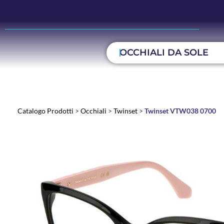
OCCHIALI DA SOLE
Catalogo Prodotti
>
Occhiali
>
Twinset
>
Twinset VTW038 0700