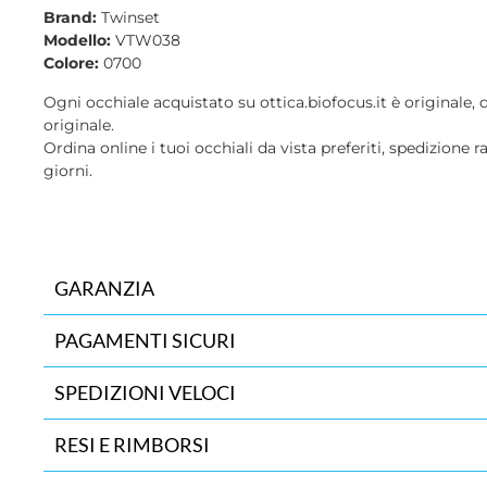
Brand:
Twinset
Modello:
VTW038
Colore:
0700
Ogni occhiale acquistato su ottica.biofocus.it è originale, 
originale.
Ordina online i tuoi occhiali da vista preferiti, spedizione r
giorni.
GARANZIA
PAGAMENTI SICURI
SPEDIZIONI VELOCI
RESI E RIMBORSI