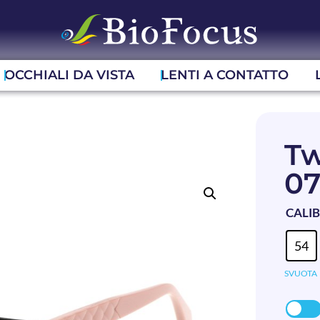
OCCHIALI DA VISTA
LENTI A CONTATTO
Tw
0
CALI
54
SVUOTA