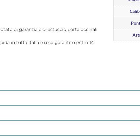
Calib
Pon
dotato di garanzia e di astuccio porta occhiali
Ast
apida in tutta Italia e reso garantito entro 14