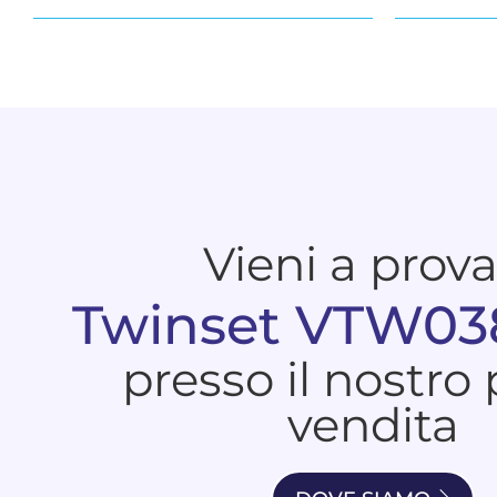
Vieni a prov
Twinset VTW03
presso il nostro
vendita