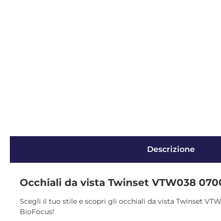
Descrizione
Occhiali da vista Twinset VTW038 070
Scegli il tuo stile e scopri gli occhiali da vista Twinset V
BioFocus!