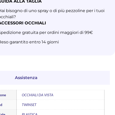
GUIDA ALLA TAGLIA
Hai bisogno di uno spray o di più pezzoline per i tuoi
occhiali?
ACCESSORI OCCHIALI
Spedizione gratuita per ordini maggiori di 99€
Reso garantito entro 14 giorni
Assistenza
ione
OCCHIALI DA VISTA
nd
TWINSET
ale
PLASTICA