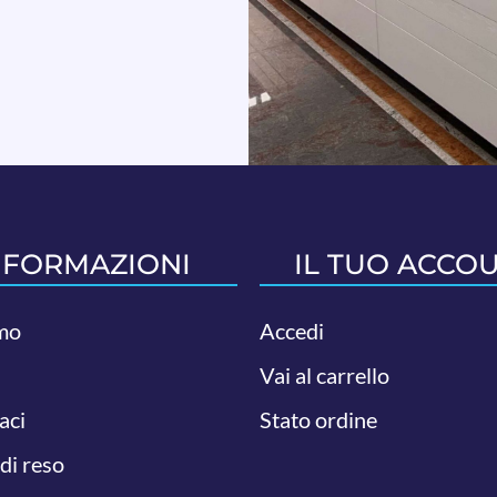
NFORMAZIONI
IL TUO ACCO
mo
Accedi
Vai al carrello
aci
Stato ordine
 di reso