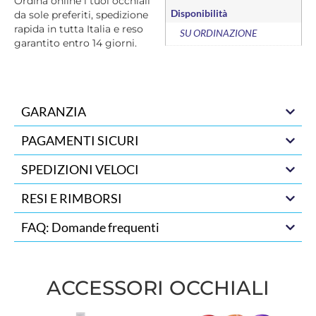
Ordina online i tuoi occhiali
Disponibilità
da sole preferiti, spedizione
rapida in tutta Italia e reso
SU ORDINAZIONE
garantito entro 14 giorni.
GARANZIA
PAGAMENTI SICURI
SPEDIZIONI VELOCI
RESI E RIMBORSI
FAQ: Domande frequenti
ACCESSORI OCCHIALI