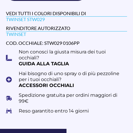
VEDI TUTTI I COLORI DISPONIBILI DI
TWINSET STW029
RIVENDITORE AUTORIZZATO
TWINSET
COD. OCCHIALE: STW029 0106PP
Non conosci la giusta misura dei tuoi
occhiali?
GUIDA ALLA TAGLIA
Hai bisogno di uno spray o di più pezzoline
per i tuoi occhiali?
ACCESSORI OCCHIALI
Spedizione gratuita per ordini maggiori di
99€
Reso garantito entro 14 giorni