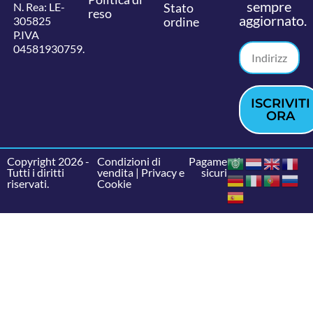
sempre
N. Rea: LE-
Stato
reso
aggiornato.
305825
ordine
P.IVA
04581930759.
ISCRIVITI
ORA
Copyright 2026 -
Condizioni di
Pagamenti
Tutti i diritti
vendita
|
Privacy e
sicuri
riservati.
Cookie