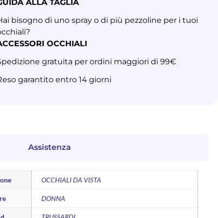
GUIDA ALLA TAGLIA
Hai bisogno di uno spray o di più pezzoline per i tuoi
occhiali?
ACCESSORI OCCHIALI
Spedizione gratuita per ordini maggiori di 99€
Reso garantito entro 14 giorni
Assistenza
ione
OCCHIALI DA VISTA
re
DONNA
nd
TRUSSARDI