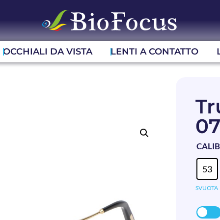
OCCHIALI DA VISTA
LENTI A CONTATTO
Tr
0
CALI
53
SVUOTA