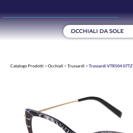
OCCHIALI DA SOLE
Catalogo Prodotti
>
Occhiali
>
Trussardi
>
Trussardi VTR504 07TZ