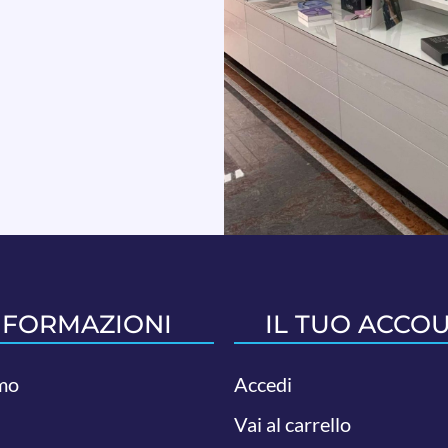
NFORMAZIONI
IL TUO ACCO
mo
Accedi
Vai al carrello