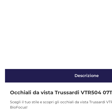
Descrizione
Occhiali da vista Trussardi VTR504 07
Scegli il tuo stile e scopri gli occhiali da vista Trussardi 
BioFocus!