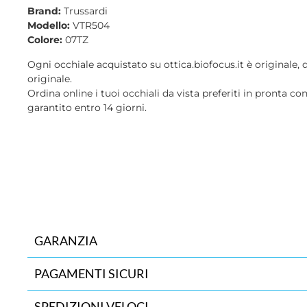
Brand:
Trussardi
Modello:
VTR504
Colore:
07TZ
Ogni occhiale acquistato su ottica.biofocus.it è originale, 
originale.
Ordina online i tuoi occhiali da vista preferiti in pronta co
garantito entro 14 giorni.
GARANZIA
PAGAMENTI SICURI
SPEDIZIONI VELOCI