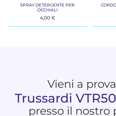
SPRAY DETERGENTE PER
CORDO
OCCHIALI
4,00
€
Vieni a prov
Trussardi VTR5
presso il nostro