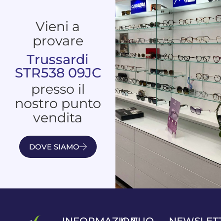
Vieni a
provare
Trussardi
STR538 09JC
presso il
nostro punto
vendita
DOVE SIAMO
INFORMAZIONI
IL TUO
NEWSLET