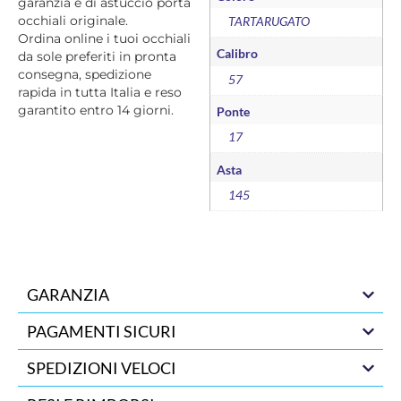
garanzia e di astuccio porta
occhiali originale.
TARTARUGATO
Ordina online i tuoi occhiali
Calibro
da sole preferiti in pronta
consegna, spedizione
57
rapida in tutta Italia e reso
garantito entro 14 giorni.
Ponte
17
Asta
145
GARANZIA
PAGAMENTI SICURI
SPEDIZIONI VELOCI