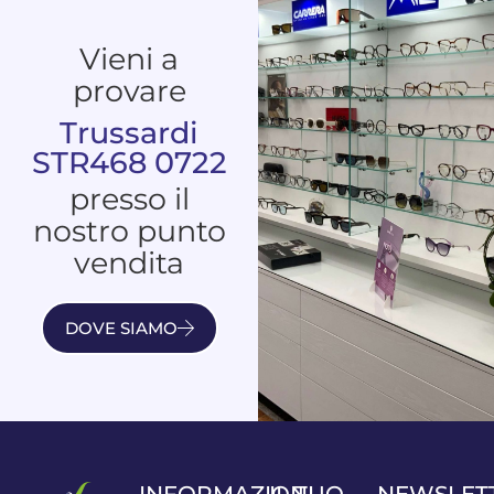
Vieni a
provare
Trussardi
STR468 0722
presso il
nostro punto
vendita
DOVE SIAMO
INFORMAZIONI
IL TUO
NEWSLET