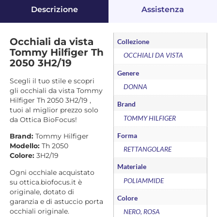
Descrizione
Assistenza
Occhiali da vista
Collezione
Tommy Hilfiger Th
OCCHIALI DA VISTA
2050 3H2/19
Genere
Scegli il tuo stile e scopri
DONNA
gli occhiali da vista Tommy
Hilfiger Th 2050 3H2/19 ,
Brand
tuoi al miglior prezzo solo
TOMMY HILFIGER
da Ottica BioFocus!
Forma
Brand:
Tommy Hilfiger
Modello:
Th 2050
RETTANGOLARE
Colore:
3H2/19
Materiale
Ogni occhiale acquistato
POLIAMMIDE
su ottica.biofocus.it è
originale, dotato di
Colore
garanzia e di astuccio porta
occhiali originale.
NERO, ROSA