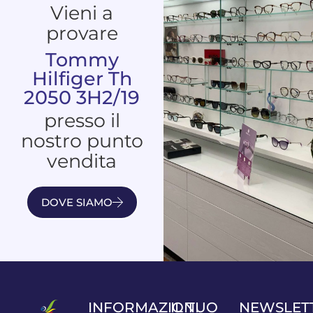
Vieni a
provare
Tommy
Hilfiger Th
2050 3H2/19
presso il
nostro punto
vendita
DOVE SIAMO
INFORMAZIONI
IL TUO
NEWSLET