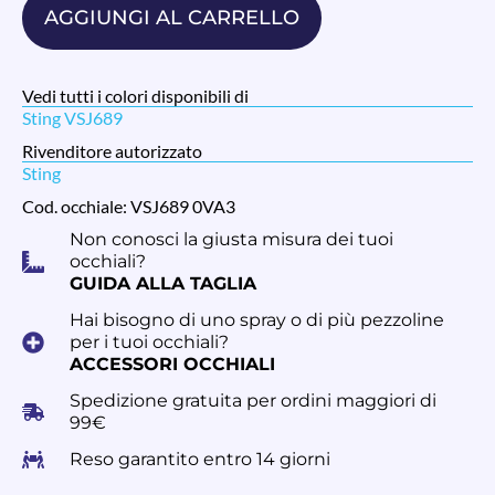
AGGIUNGI AL CARRELLO
Vedi tutti i colori disponibili di
Sting VSJ689
Rivenditore autorizzato
Sting
Cod. occhiale: VSJ689 0VA3
Non conosci la giusta misura dei tuoi
occhiali?
GUIDA ALLA TAGLIA
Hai bisogno di uno spray o di più pezzoline
per i tuoi occhiali?
ACCESSORI OCCHIALI
Spedizione gratuita per ordini maggiori di
99€
Reso garantito entro 14 giorni