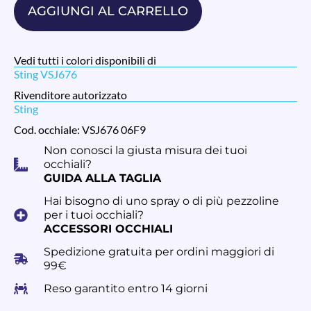
AGGIUNGI AL CARRELLO
Vedi tutti i colori disponibili di
Sting VSJ676
Rivenditore autorizzato
Sting
Cod. occhiale: VSJ676 06F9
Non conosci la giusta misura dei tuoi
occhiali?
GUIDA ALLA TAGLIA
Hai bisogno di uno spray o di più pezzoline
per i tuoi occhiali?
ACCESSORI OCCHIALI
Spedizione gratuita per ordini maggiori di
99€
Reso garantito entro 14 giorni