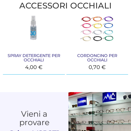
ACCESSORI OCCHIALI
SPRAY DETERGENTE PER
CORDONCINO PER
OCCHIALI
OCCHIALI
4,00
€
0,70
€
Vieni a
provare