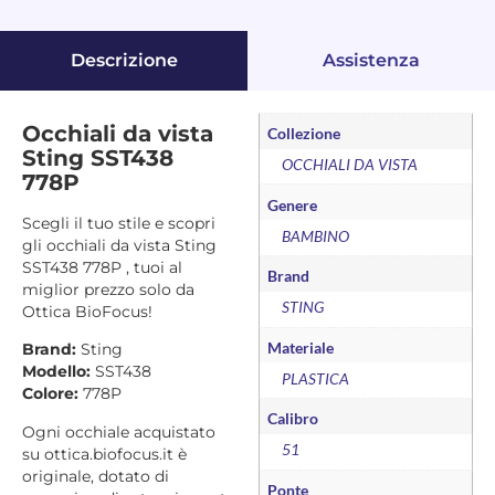
Descrizione
Assistenza
Occhiali da vista
Collezione
Sting SST438
OCCHIALI DA VISTA
778P
Genere
Scegli il tuo stile e scopri
BAMBINO
gli occhiali da vista Sting
SST438 778P , tuoi al
Brand
miglior prezzo solo da
STING
Ottica BioFocus!
Materiale
Brand:
Sting
Modello:
SST438
PLASTICA
Colore:
778P
Calibro
Ogni occhiale acquistato
51
su ottica.biofocus.it è
originale, dotato di
Ponte