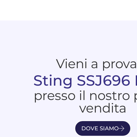
Vieni a prov
Sting SSJ696
presso il nostro
vendita
DOVE SIAMO