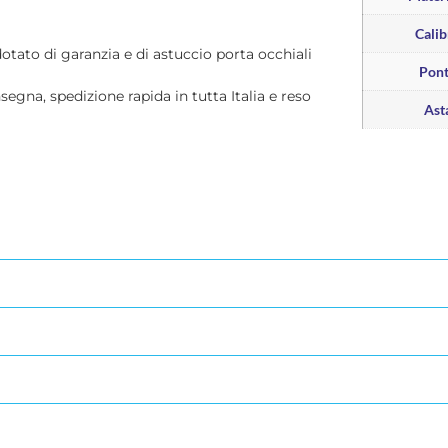
Calib
dotato di garanzia e di astuccio porta occhiali
Pon
nsegna, spedizione rapida in tutta Italia e reso
Ast