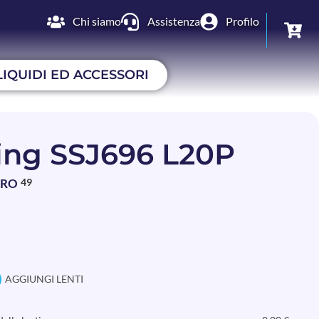
Chi siamo
Assistenza
Profilo
LIQUIDI ED ACCESSORI
ing SSJ696 L20P
BRO
49
AGGIUNGI LENTI