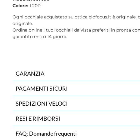
Colore:
L20P
Ogni occhiale acquistato su ottica.biofocus.it è originale, 
originale.
Ordina online i tuoi occhiali da vista preferiti in pronta co
garantito entro 14 giorni.
GARANZIA
PAGAMENTI SICURI
SPEDIZIONI VELOCI
RESI E RIMBORSI
FAQ: Domande frequenti