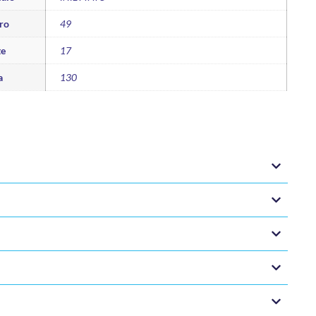
ro
49
te
17
a
130