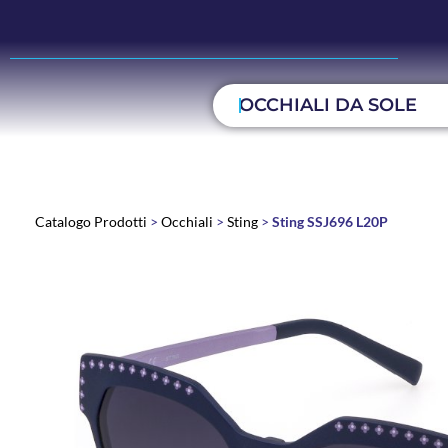
OCCHIALI DA SOLE
Catalogo Prodotti
>
Occhiali
>
Sting
>
Sting SSJ696 L20P