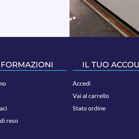
NFORMAZIONI
IL TUO ACCO
mo
Accedi
Vai al carrello
aci
Stato ordine
 di reso