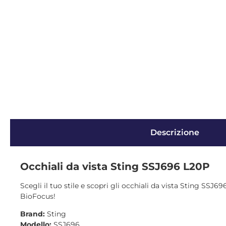
Descrizione
Occhiali da vista Sting SSJ696 L20P
Scegli il tuo stile e scopri gli occhiali da vista Sting SSJ6
BioFocus!
Brand:
Sting
Modello:
SSJ696