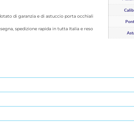
Calib
dotato di garanzia e di astuccio porta occhiali
Pon
nsegna, spedizione rapida in tutta Italia e reso
Ast