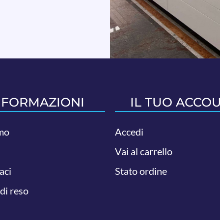
NFORMAZIONI
IL TUO ACCO
mo
Accedi
Vai al carrello
aci
Stato ordine
 di reso