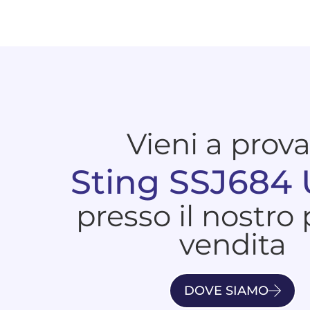
Vieni a prov
Sting SSJ684
presso il nostro
vendita
DOVE SIAMO