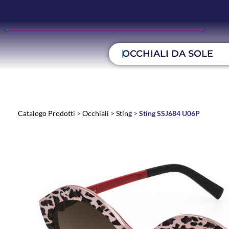
OCCHIALI DA SOLE
Catalogo Prodotti
>
Occhiali
>
Sting
>
Sting SSJ684 U06P