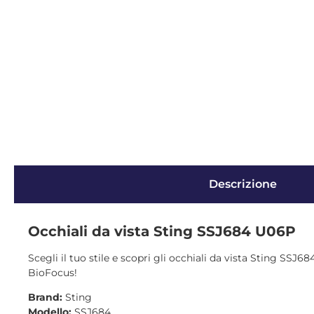
Descrizione
Occhiali da vista Sting SSJ684 U06P
Scegli il tuo stile e scopri gli occhiali da vista Sting SSJ6
BioFocus!
Brand:
Sting
Modello:
SSJ684