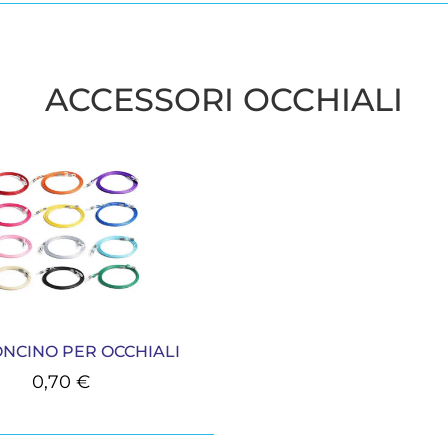
ACCESSORI OCCHIALI
NCINO PER OCCHIALI
0,70
€