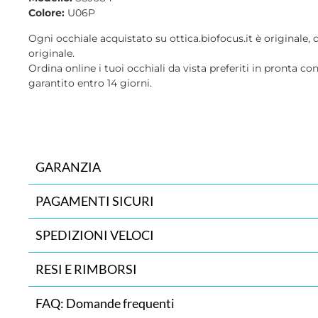
Colore:
U06P
Ogni occhiale acquistato su ottica.biofocus.it è originale, 
originale.
Ordina online i tuoi occhiali da vista preferiti in pronta co
garantito entro 14 giorni.
GARANZIA
PAGAMENTI SICURI
SPEDIZIONI VELOCI
RESI E RIMBORSI
FAQ: Domande frequenti