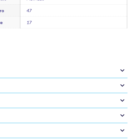
ro
47
te
17