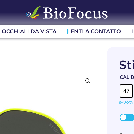
OCCHIALI DA VISTA
LENTI A CONTATTO
St
CALI
47
SVUOTA