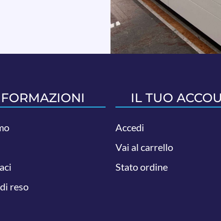
NFORMAZIONI
IL TUO ACCO
mo
Accedi
Vai al carrello
aci
Stato ordine
 di reso