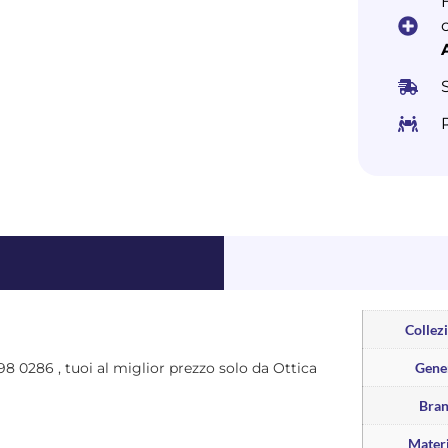
Collez
698 0286 , tuoi al miglior prezzo solo da Ottica
Gene
Bra
Materi