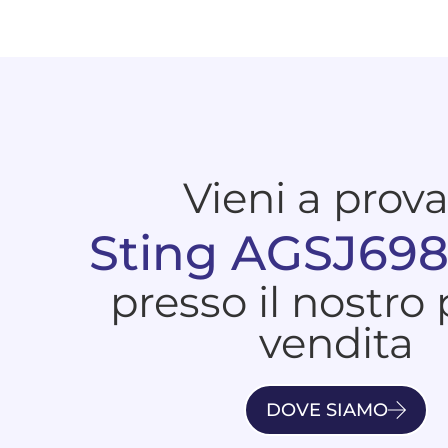
Vieni a prov
Sting AGSJ698
presso il nostro
vendita
DOVE SIAMO