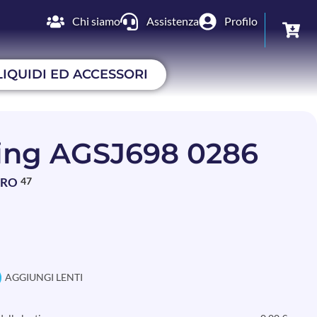
Chi siamo
Assistenza
Profilo
LIQUIDI ED ACCESSORI
ing AGSJ698 0286
BRO
47
AGGIUNGI LENTI