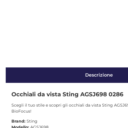
Descrizione
Occhiali da vista Sting AGSJ698 0286
Scegli il tuo stile e scopri gli occhiali da vista Sting AGSJ
BioFocus!
Brand:
Sting
Modello:
AGSJ698