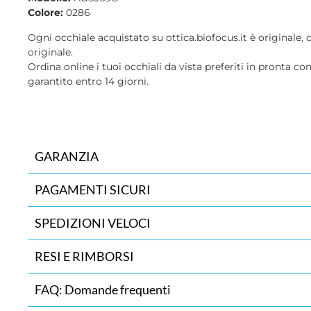
Colore:
0286
Ogni occhiale acquistato su ottica.biofocus.it è originale, 
originale.
Ordina online i tuoi occhiali da vista preferiti in pronta co
garantito entro 14 giorni.
GARANZIA
PAGAMENTI SICURI
SPEDIZIONI VELOCI
RESI E RIMBORSI
FAQ: Domande frequenti