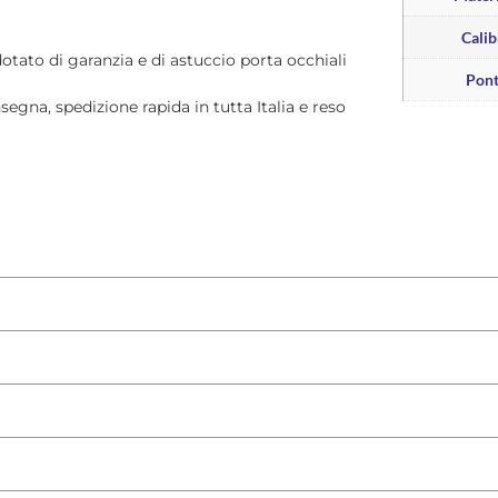
Calib
dotato di garanzia e di astuccio porta occhiali
Pon
nsegna, spedizione rapida in tutta Italia e reso