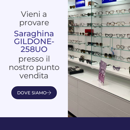
Vieni a
provare
Saraghina
GILDONE-
258UO
presso il
nostro punto
vendita
DOVE SIAMO