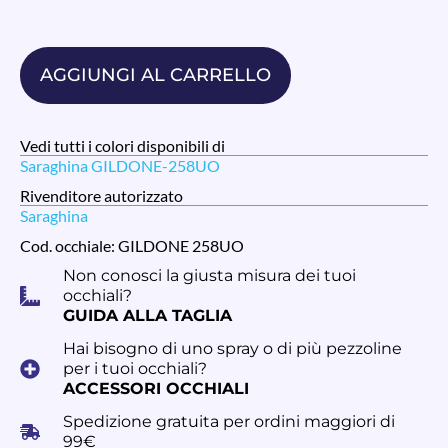
AGGIUNGI AL CARRELLO
Vedi tutti i colori disponibili di
Saraghina GILDONE-258UO
Rivenditore autorizzato
Saraghina
Cod. occhiale: GILDONE 258UO
Non conosci la giusta misura dei tuoi
occhiali?
GUIDA ALLA TAGLIA
Hai bisogno di uno spray o di più pezzoline
per i tuoi occhiali?
ACCESSORI OCCHIALI
Spedizione gratuita per ordini maggiori di
99€