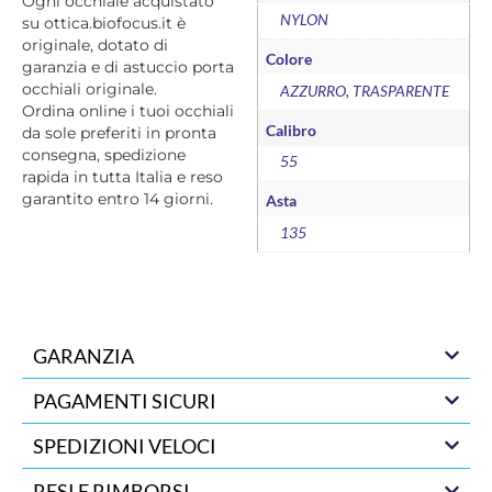
Ogni occhiale acquistato
NYLON
su ottica.biofocus.it è
originale, dotato di
Colore
garanzia e di astuccio porta
occhiali originale.
AZZURRO, TRASPARENTE
Ordina online i tuoi occhiali
Calibro
da sole preferiti in pronta
consegna, spedizione
55
rapida in tutta Italia e reso
garantito entro 14 giorni.
Asta
135
GARANZIA
PAGAMENTI SICURI
SPEDIZIONI VELOCI
RESI E RIMBORSI