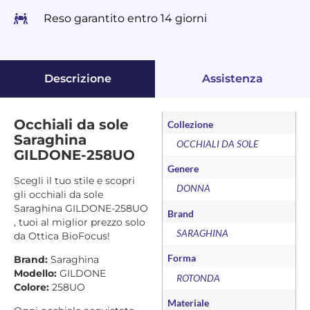
Reso garantito entro 14 giorni
Descrizione
Assistenza
Occhiali da sole
Collezione
Saraghina
OCCHIALI DA SOLE
GILDONE-258UO
Genere
Scegli il tuo stile e scopri
DONNA
gli occhiali da sole
Saraghina GILDONE-258UO
Brand
, tuoi al miglior prezzo solo
SARAGHINA
da Ottica BioFocus!
Forma
Brand:
Saraghina
Modello:
GILDONE
ROTONDA
Colore:
258UO
Materiale