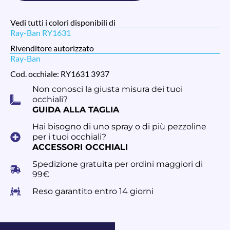
Vedi tutti i colori disponibili di
Ray-Ban RY1631
Rivenditore autorizzato
Ray-Ban
Cod. occhiale: RY1631 3937
Non conosci la giusta misura dei tuoi
occhiali?
GUIDA ALLA TAGLIA
Hai bisogno di uno spray o di più pezzoline
per i tuoi occhiali?
ACCESSORI OCCHIALI
Spedizione gratuita per ordini maggiori di
99€
Reso garantito entro 14 giorni