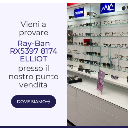
Vieni a
provare
Ray-Ban
RX5397 8174
ELLIOT
presso il
nostro punto
vendita
DOVE SIAMO