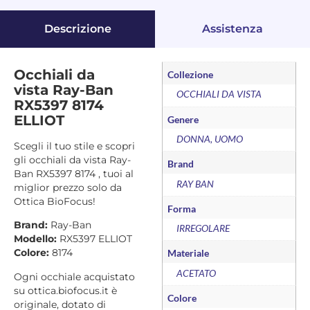
Descrizione
Assistenza
Occhiali da
Collezione
vista Ray-Ban
OCCHIALI DA VISTA
RX5397 8174
ELLIOT
Genere
DONNA, UOMO
Scegli il tuo stile e scopri
gli occhiali da vista Ray-
Brand
Ban RX5397 8174 , tuoi al
RAY BAN
miglior prezzo solo da
Ottica BioFocus!
Forma
Brand:
Ray-Ban
IRREGOLARE
Modello:
RX5397 ELLIOT
Colore:
8174
Materiale
ACETATO
Ogni occhiale acquistato
su ottica.biofocus.it è
Colore
originale, dotato di