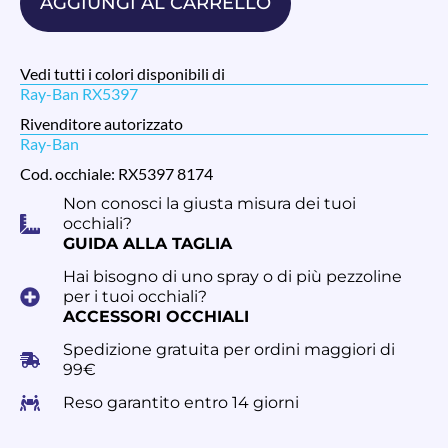
AGGIUNGI AL CARRELLO
Vedi tutti i colori disponibili di
Ray-Ban RX5397
Rivenditore autorizzato
Ray-Ban
Cod. occhiale: RX5397 8174
Non conosci la giusta misura dei tuoi
occhiali?
GUIDA ALLA TAGLIA
Hai bisogno di uno spray o di più pezzoline
per i tuoi occhiali?
ACCESSORI OCCHIALI
Spedizione gratuita per ordini maggiori di
99€
Reso garantito entro 14 giorni