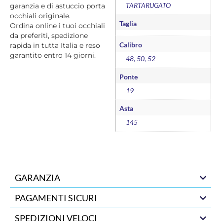
TARTARUGATO
garanzia e di astuccio porta
occhiali originale.
Taglia
Ordina online i tuoi occhiali
da preferiti, spedizione
Calibro
rapida in tutta Italia e reso
garantito entro 14 giorni.
48, 50, 52
Ponte
19
Asta
145
GARANZIA
PAGAMENTI SICURI
SPEDIZIONI VELOCI