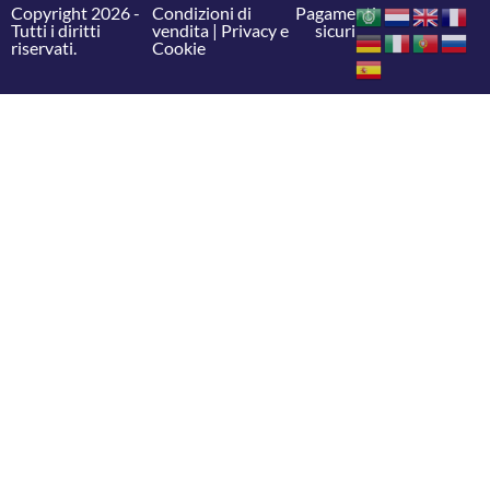
Copyright 2026 -
Condizioni di
Pagamenti
Tutti i diritti
vendita
|
Privacy e
sicuri
riservati.
Cookie