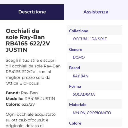
Descrizione
Assistenza
Occhiali da
Collezione
sole Ray-Ban
OCCHIALI DA SOLE
RB4165 622/2V
JUSTIN
Genere
UOMO
Scegli il tuo stile e scopri
gli occhiali da sole Ray-Ban
Brand
RB4165 622/2V , tuoi al
RAY BAN
miglior prezzo solo da
Ottica BioFocus!
Forma
Brand:
Ray-Ban
SQUADRATA
Modello:
RB4165 JUSTIN
Colore:
622/2V
Materiale
NYLON, PROPIONATO
Ogni occhiale acquistato
su ottica.biofocus.it è
Colore
originale, dotato di