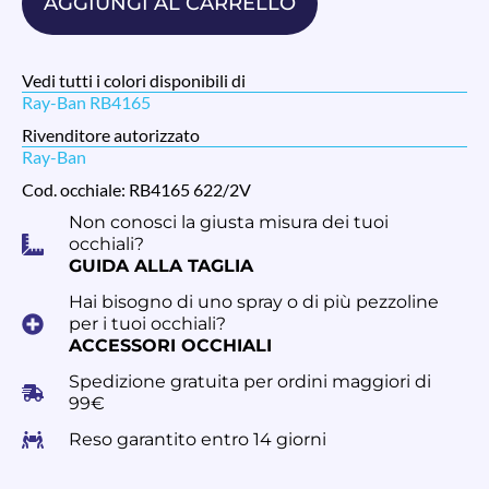
AGGIUNGI AL CARRELLO
Vedi tutti i colori disponibili di
Ray-Ban RB4165
Rivenditore autorizzato
Ray-Ban
Cod. occhiale: RB4165 622/2V
Non conosci la giusta misura dei tuoi
occhiali?
GUIDA ALLA TAGLIA
Hai bisogno di uno spray o di più pezzoline
per i tuoi occhiali?
ACCESSORI OCCHIALI
Spedizione gratuita per ordini maggiori di
99€
Reso garantito entro 14 giorni