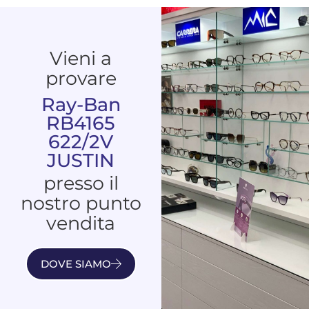
Vieni a
provare
Ray-Ban
RB4165
622/2V
JUSTIN
presso il
nostro punto
vendita
DOVE SIAMO