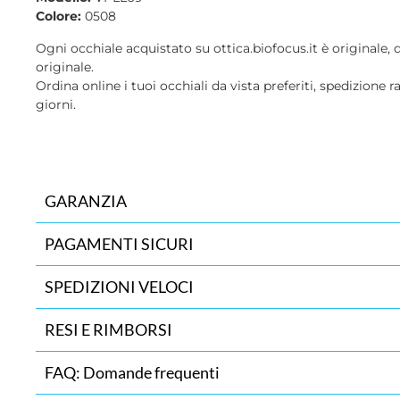
Colore:
0508
Ogni occhiale acquistato su ottica.biofocus.it è originale, 
originale.
Ordina online i tuoi occhiali da vista preferiti, spedizione r
giorni.
GARANZIA
PAGAMENTI SICURI
SPEDIZIONI VELOCI
RESI E RIMBORSI
FAQ: Domande frequenti