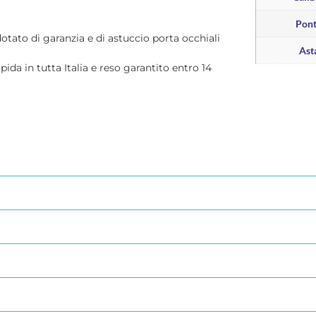
Pon
dotato di garanzia e di astuccio porta occhiali
Ast
apida in tutta Italia e reso garantito entro 14