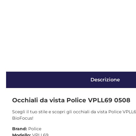
Descrizione
Occhiali da vista Police VPLL69 0508
Scegli il tuo stile e scopri gli occhiali da vista Police VPL
BioFocus!
Brand:
Police
Modello:
VPLL69