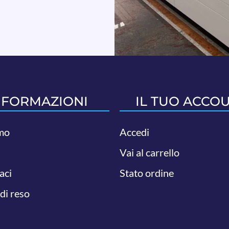
NFORMAZIONI
IL TUO ACCO
mo
Accedi
Vai al carrello
aci
Stato ordine
 di reso