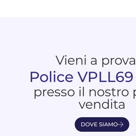
Vieni a prov
Police VPLL69
presso il nostro
vendita
DOVE SIAMO