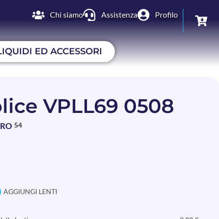
Chi siamo
Assistenza
Profilo
LIQUIDI ED ACCESSORI
lice VPLL69 0508
BRO
54
AGGIUNGI LENTI