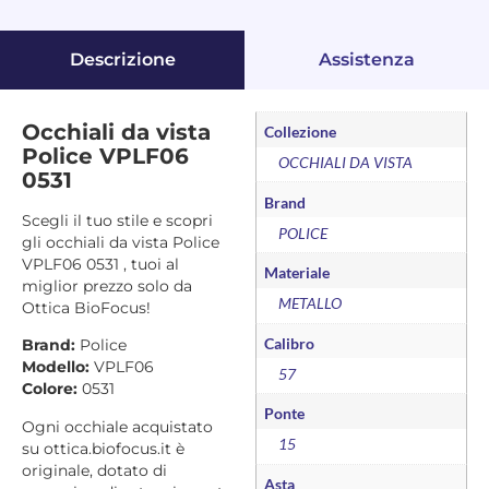
Descrizione
Assistenza
Occhiali da vista
Collezione
Police VPLF06
OCCHIALI DA VISTA
0531
Brand
Scegli il tuo stile e scopri
POLICE
gli occhiali da vista Police
VPLF06 0531 , tuoi al
Materiale
miglior prezzo solo da
METALLO
Ottica BioFocus!
Calibro
Brand:
Police
Modello:
VPLF06
57
Colore:
0531
Ponte
Ogni occhiale acquistato
15
su ottica.biofocus.it è
originale, dotato di
Asta