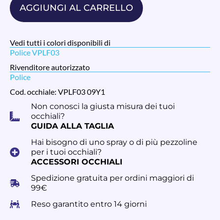
AGGIUNGI AL CARRELLO
Vedi tutti i colori disponibili di
Police VPLF03
Rivenditore autorizzato
Police
Cod. occhiale: VPLF03 09Y1
Non conosci la giusta misura dei tuoi
occhiali?
GUIDA ALLA TAGLIA
Hai bisogno di uno spray o di più pezzoline
per i tuoi occhiali?
ACCESSORI OCCHIALI
Spedizione gratuita per ordini maggiori di
99€
Reso garantito entro 14 giorni