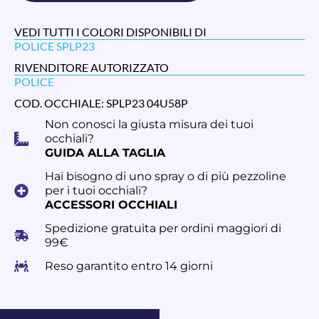
VEDI TUTTI I COLORI DISPONIBILI DI
POLICE SPLP23
RIVENDITORE AUTORIZZATO
POLICE
COD. OCCHIALE: SPLP23 04U58P
Non conosci la giusta misura dei tuoi
occhiali?
GUIDA ALLA TAGLIA
Hai bisogno di uno spray o di più pezzoline
per i tuoi occhiali?
ACCESSORI OCCHIALI
Spedizione gratuita per ordini maggiori di
99€
Reso garantito entro 14 giorni