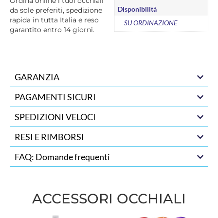
Ordina online i tuoi occhiali
Disponibilità
da sole preferiti, spedizione
rapida in tutta Italia e reso
SU ORDINAZIONE
garantito entro 14 giorni.
GARANZIA
PAGAMENTI SICURI
SPEDIZIONI VELOCI
RESI E RIMBORSI
FAQ: Domande frequenti
ACCESSORI OCCHIALI