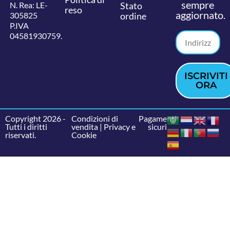
sempre
N. Rea: LE-
Stato
reso
aggiornato.
305825
ordine
P.IVA
04581930759.
ISCRIVITI
ORA
Copyright 2026 -
Condizioni di
Pagamenti
Tutti i diritti
vendita
|
Privacy e
sicuri
riservati.
Cookie